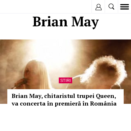
Inregistreaza
Brian May
STIRI
Brian May, chitaristul trupei Queen,
va concerta în premieră în România