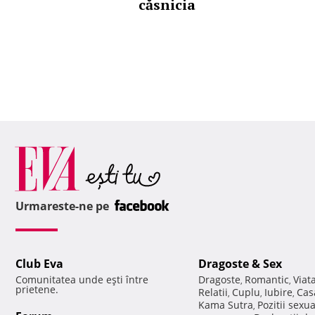
căsnicia
Urmareste-ne pe
Club Eva
Dragoste & Sex
Comunitatea unde eşti între
Dragoste
Romantic
Viat
,
,
prietene.
Relatii
Cuplu
Iubire
Cas
,
,
,
Kama Sutra
Pozitii sexu
,