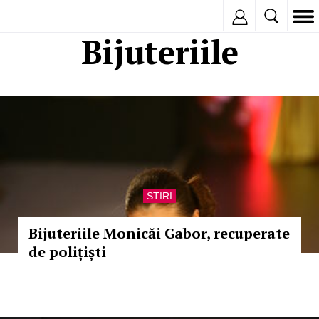
Inregistreaza
Bijuteriile
STIRI
Bijuteriile Monicăi Gabor, recuperate
de polițiști