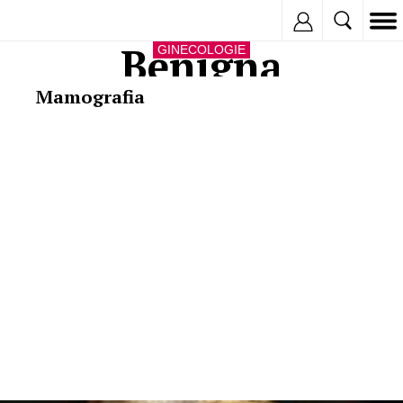
Inregistreaza
Benigna
GINECOLOGIE
Mamografia