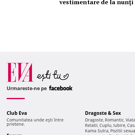
vestimentare de la nunţi
Urmareste-ne pe
Club Eva
Dragoste & Sex
Comunitatea unde eşti între
Dragoste
Romantic
Viat
,
,
prietene.
Relatii
Cuplu
Iubire
Cas
,
,
,
Kama Sutra
Pozitii sexu
,