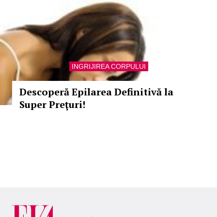
INGRIJIREA CORPULUI
Descoperă Epilarea Definitivă la
Super Preţuri!