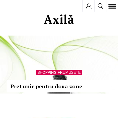
Inregistreaza
Axilă
SHOPPING FRUMUSETE
Pret unic pentru doua zone