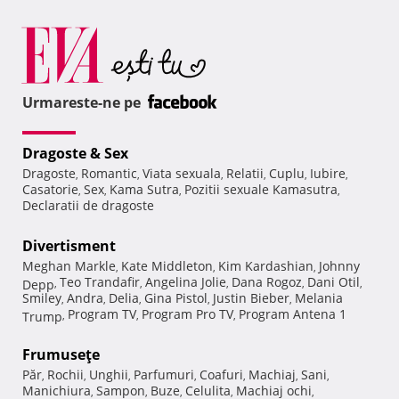
Urmareste-ne pe
Dragoste & Sex
Dragoste
Romantic
Viata sexuala
Relatii
Cuplu
Iubire
,
,
,
,
,
,
Casatorie
Sex
Kama Sutra
Pozitii sexuale Kamasutra
,
,
,
,
Declaratii de dragoste
Divertisment
Meghan Markle
Kate Middleton
Kim Kardashian
Johnny
,
,
,
Teo Trandafir
Angelina Jolie
Dana Rogoz
Dani Otil
Depp
,
,
,
,
,
Smiley
Andra
Delia
Gina Pistol
Justin Bieber
Melania
,
,
,
,
,
Program TV
Program Pro TV
Program Antena 1
Trump
,
,
,
Frumuseţe
Păr
Rochii
Unghii
Parfumuri
Coafuri
Machiaj
Sani
,
,
,
,
,
,
,
Manichiura
Sampon
Buze
Celulita
Machiaj ochi
,
,
,
,
,