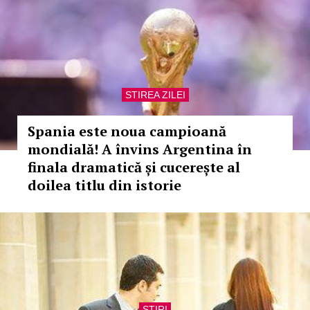
STIREA ZILEI
Spania este noua campioană
mondială! A învins Argentina în
finala dramatică și cucerește al
doilea titlu din istorie
STIRI