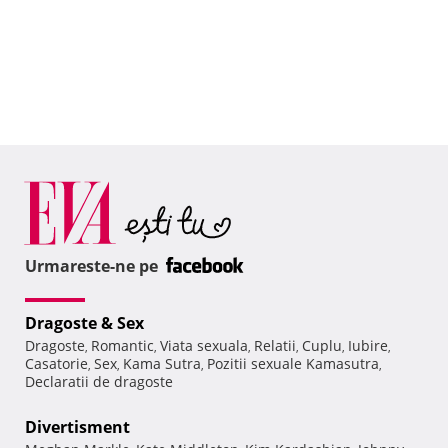
Urmareste-ne pe
Dragoste & Sex
Dragoste
Romantic
Viata sexuala
Relatii
Cuplu
Iubire
,
,
,
,
,
,
Casatorie
Sex
Kama Sutra
Pozitii sexuale Kamasutra
,
,
,
,
Declaratii de dragoste
Divertisment