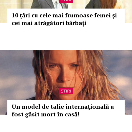
10 ţări cu cele mai frumoase femei şi
cei mai atrăgători bărbaţi
STIRI
Un model de talie internaţională a
fost găsit mort în casă!