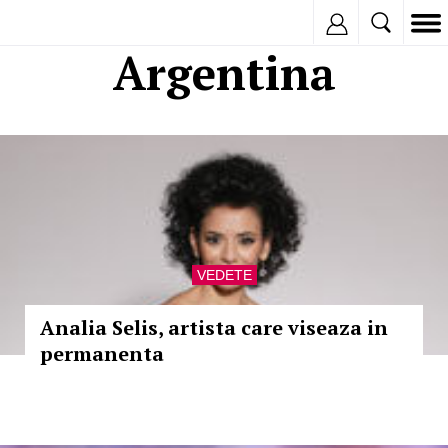
Inregistreaza
Argentina
VEDETE
Analia Selis, artista care viseaza in
permanenta