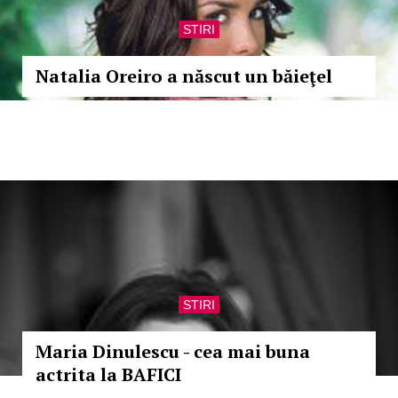
STIRI
Natalia Oreiro a născut un băieţel
STIRI
Maria Dinulescu - cea mai buna
actrita la BAFICI