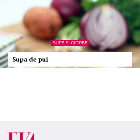
SUPE SI CIORBE
Supa de pui