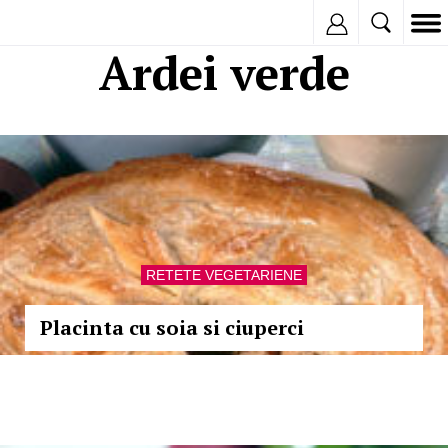
Inregistreaza
Ardei verde
RETETE VEGETARIENE
Placinta cu soia si ciuperci