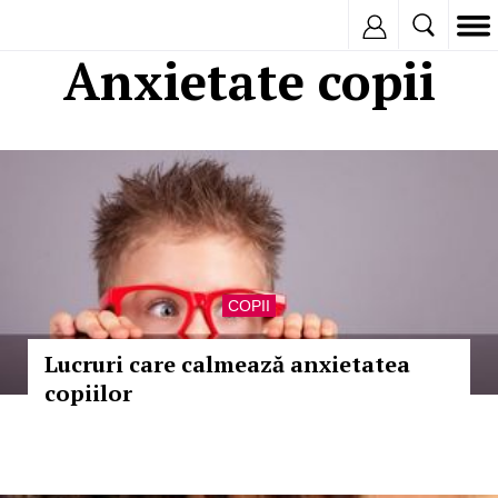
Inregistreaza
Anxietate copii
COPII
Lucruri care calmează anxietatea
copiilor