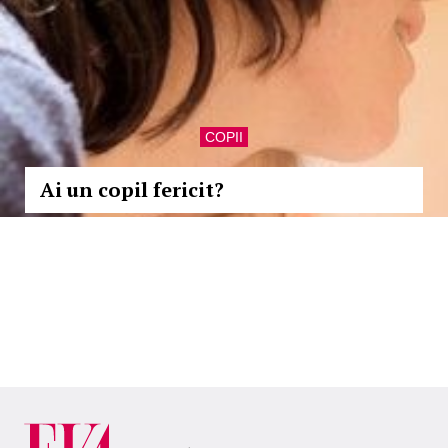
COPII
Ai un copil fericit?