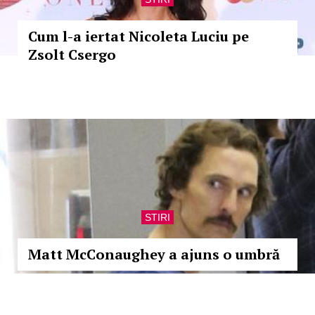
Cum l-a iertat Nicoleta Luciu pe
Zsolt Csergo
STIRI
Matt McConaughey a ajuns o umbră