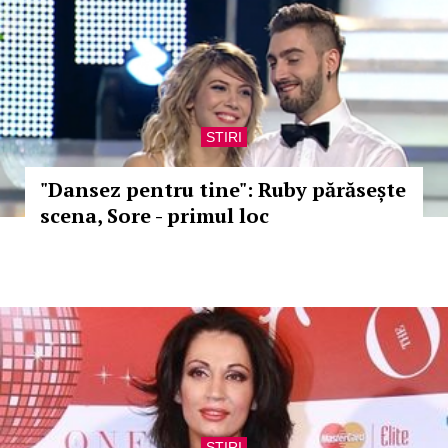
STIRI
"Dansez pentru tine": Ruby părăsește
scena, Sore - primul loc
STIRI