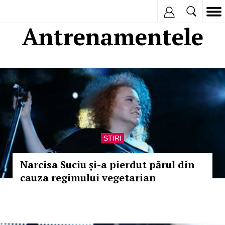
Inregistreaza
Antrenamentele
STIRI
Narcisa Suciu și-a pierdut părul din
cauza regimului vegetarian