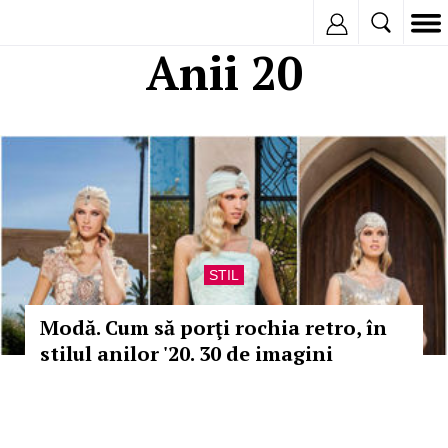
Inregistreaza
Anii 20
STIL
Modă. Cum să porţi rochia retro, în
stilul anilor '20. 30 de imagini