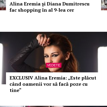
Alina Eremia şi Diana Dumitrescu
fac shopping în al 9-lea cer
VEDETE
EXCLUSIV Alina Eremia: „Este plăcut
când oamenii vor să facă poze cu
tine“