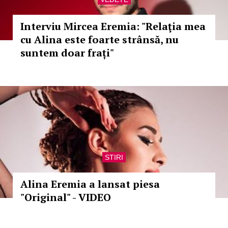
Interviu Mircea Eremia: "Relaţia mea
cu Alina este foarte strânsă, nu
suntem doar frați"
STIRI
Alina Eremia a lansat piesa
"Original" - VIDEO