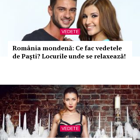
VEDETE
România mondenă: Ce fac vedetele
de Paşti? Locurile unde se relaxează!
VEDETE