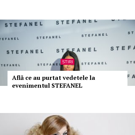
STIRI
Află ce au purtat vedetele la
evenimentul STEFANEL