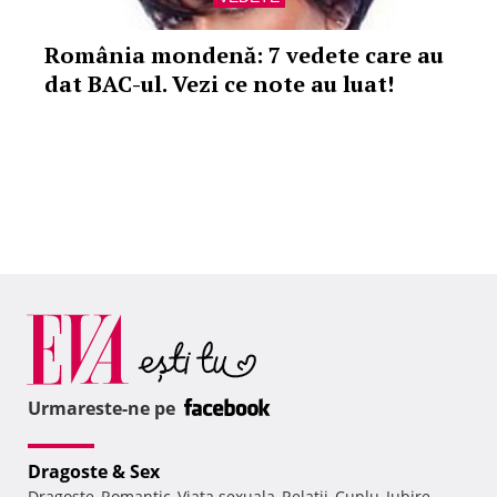
România mondenă: 7 vedete care au
dat BAC-ul. Vezi ce note au luat!
Urmareste-ne pe
Dragoste & Sex
Dragoste
Romantic
Viata sexuala
Relatii
Cuplu
Iubire