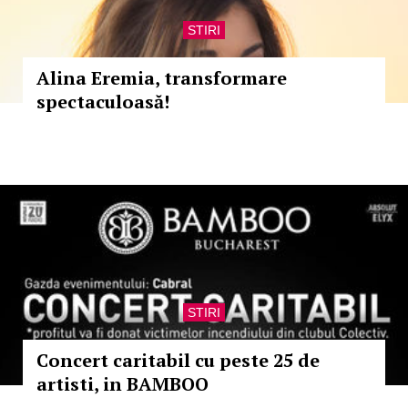
STIRI
Alina Eremia, transformare
spectaculoasă!
STIRI
Concert caritabil cu peste 25 de
artisti, in BAMBOO