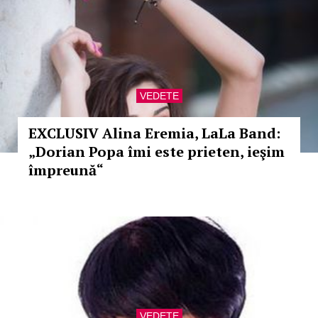
VEDETE
EXCLUSIV Alina Eremia, LaLa Band:
„Dorian Popa îmi este prieten, ieşim
împreună“
VEDETE