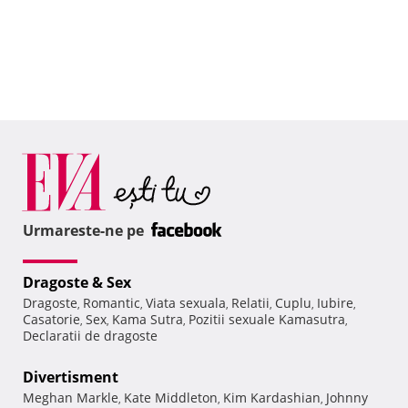
Urmareste-ne pe
Dragoste & Sex
Dragoste
Romantic
Viata sexuala
Relatii
Cuplu
Iubire
,
,
,
,
,
,
Casatorie
Sex
Kama Sutra
Pozitii sexuale Kamasutra
,
,
,
,
Declaratii de dragoste
Divertisment
Meghan Markle
Kate Middleton
Kim Kardashian
Johnny
,
,
,