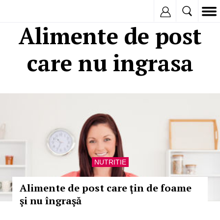
Inregistreaza
Alimente de post
care nu ingrasa
NUTRITIE
Alimente de post care ţin de foame
şi nu îngraşă