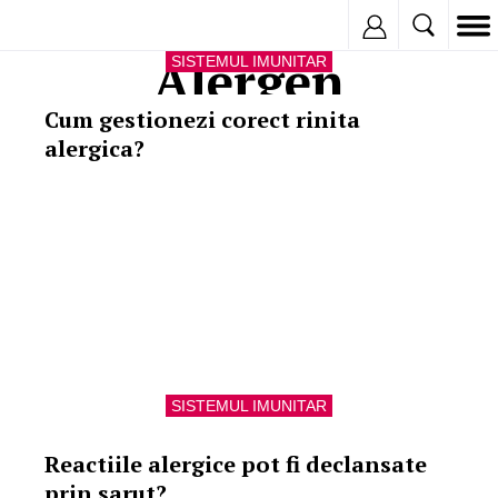
Inregistreaza
Alergen
SISTEMUL IMUNITAR
Cum gestionezi corect rinita
alergica?
SISTEMUL IMUNITAR
Reactiile alergice pot fi declansate
prin sarut?