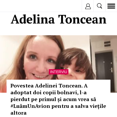
Inregistreaza
Adelina Toncean
INTERVIU
Povestea Adelinei Toncean. A
adoptat doi copii bolnavi, l-a
pierdut pe primul și acum vrea să
#LuămUnAvion pentru a salva viețile
altora