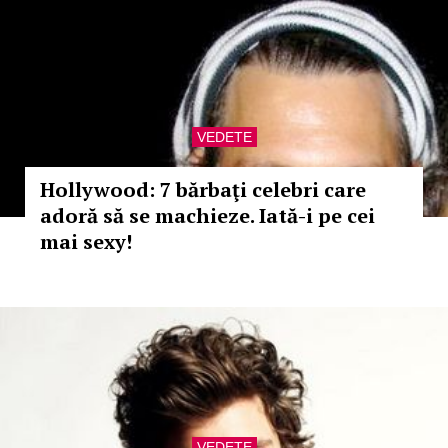
VEDETE
Hollywood: 7 bărbaţi celebri care
adoră să se machieze. Iată-i pe cei
mai sexy!
VEDETE