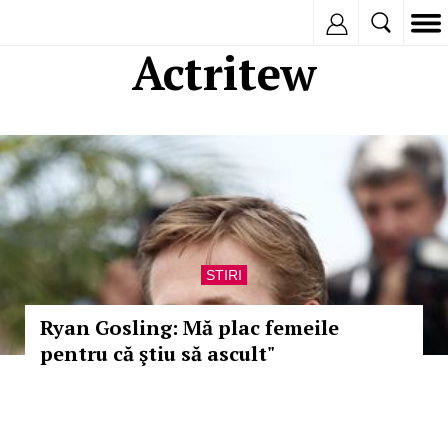
Inregistreaza
Actritew
STIRI
Ryan Gosling: Mă plac femeile
pentru că ştiu să ascult"