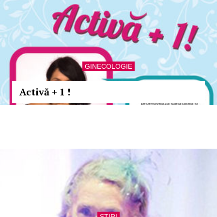
GINECOLOGIE
Activă + 1 !
STIRI