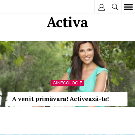
Inregistreaza
Activa
GINECOLOGIE
A venit primăvara! Activează-te!