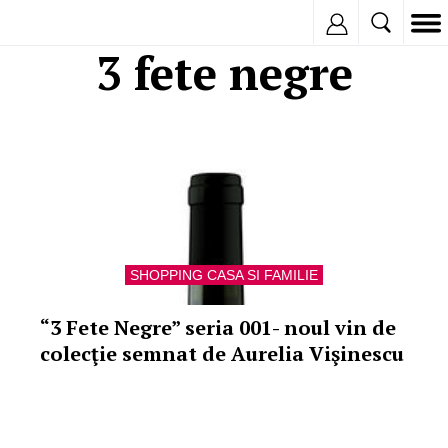
Inregistreaza
3 fete negre
SHOPPING CASA SI FAMILIE
“3 Fete Negre” seria 001- noul vin de
colecţie semnat de Aurelia Vişinescu