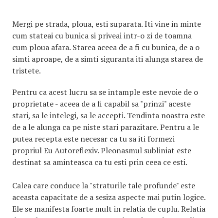
Mergi pe strada, ploua, esti suparata. Iti vine in minte
cum stateai cu bunica si priveai intr-o zi de toamna
cum ploua afara. Starea aceea de a fi cu bunica, de a o
simti aproape, de a simti siguranta iti alunga starea de
tristete.
Pentru ca acest lucru sa se intample este nevoie de o
proprietate - aceea de a fi capabil sa "prinzi" aceste
stari, sa le intelegi, sa le accepti. Tendinta noastra este
de a le alunga ca pe niste stari parazitare. Pentru a le
putea recepta este necesar ca tu sa iti formezi
propriul Eu Autoreflexiv. Pleonasmul subliniat este
destinat sa aminteasca ca tu esti prin ceea ce esti.
Calea care conduce la "straturile tale profunde" este
aceasta capacitate de a sesiza aspecte mai putin logice.
Ele se manifesta foarte mult in relatia de cuplu. Relatia