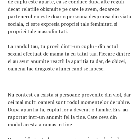
de cuplu este aparte, ea se conduce dupa alte reguli
decat relatiile obisnuite pe care le avem, deoarece
partenerul nu este doar o persoana desprinsa din viata
sociala, ci este expresia propriei tale feminitati si
propriei tale masculinitati.
La randul tau, tu provii dintr-un cuplu - din actul
sexual efectuat de mama ta cu tatal tau. Fiecare dintre
ei au avut anumite reactii la aparitia ta dar, de obicei,
oamenii fac dragoste atunci cand se iubesc.
Nu contest ca exista si persoane provenite din viol, dar
cei mai multi oameni sunt rodul momentelor de iubire.
Dupa aparitia ta, cuplul lor a devenit o familie. Ei s-au
raportat intr-un anumit fel la tine. Cate ceva din
modul acesta a ramas in tine.