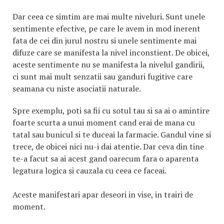
Dar ceea ce simtim are mai multe niveluri. Sunt unele
sentimente efective, pe care le avem in mod inerent
fata de cei din jurul nostru si unele sentimente mai
difuze care se manifesta la nivel inconstient. De obicei,
aceste sentimente nu se manifesta la nivelul gandirii,
ci sunt mai mult senzatii sau ganduri fugitive care
seamana cu niste asociatii naturale.
Spre exemplu, poti sa fii cu sotul tau si sa ai o amintire
foarte scurta a unui moment cand erai de mana cu
tatal sau bunicul si te duceai la farmacie. Gandul vine si
trece, de obicei nici nu-i dai atentie. Dar ceva din tine
te-a facut sa ai acest gand oarecum fara o aparenta
legatura logica si cauzala cu ceea ce faceai.
Aceste manifestari apar deseori in vise, in trairi de
moment.