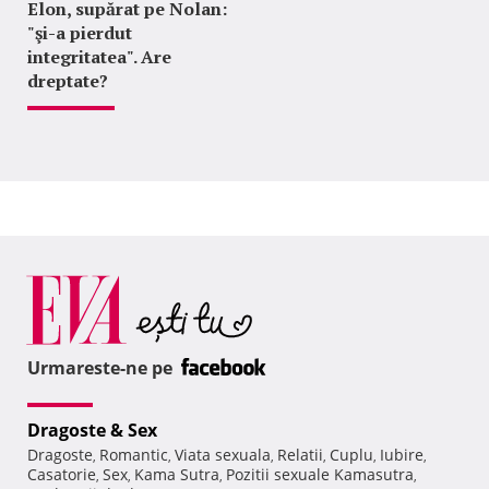
Elon, supărat pe Nolan:
"şi-a pierdut
integritatea". Are
dreptate?
Urmareste-ne pe
Dragoste & Sex
Dragoste
Romantic
Viata sexuala
Relatii
Cuplu
Iubire
,
,
,
,
,
,
Casatorie
Sex
Kama Sutra
Pozitii sexuale Kamasutra
,
,
,
,