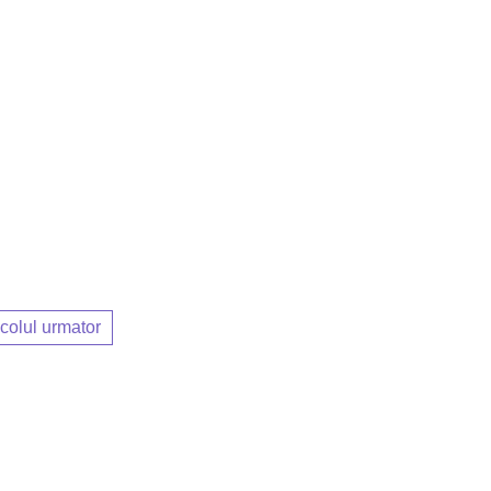
icolul urmator