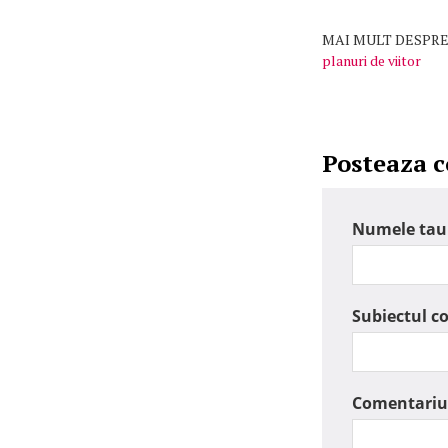
MAI MULT DESPRE
planuri de viitor
Posteaza 
Numele tau
Subiectul c
Comentariu