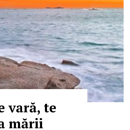
e vară, te
a mării