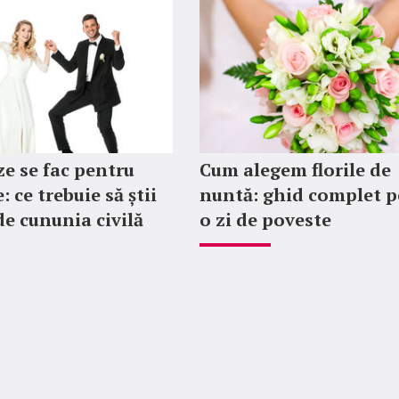
ze se fac pentru
Cum alegem florile de
: ce trebuie să știi
nuntă: ghid complet p
de cununia civilă
o zi de poveste