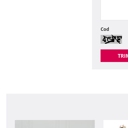
Cod
TRI