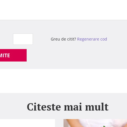
Greu de citit?
Regenerare cod
MITE
Citeste mai mult