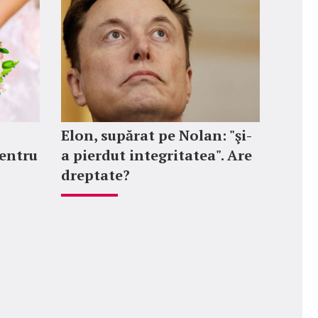
Elon, supărat pe Nolan: "şi-
entru
a pierdut integritatea". Are
dreptate?