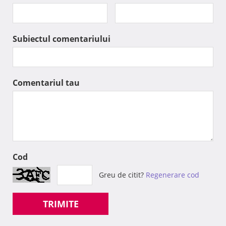
Subiectul comentariului
Comentariul tau
Cod
Greu de citit?
Regenerare cod
TRIMITE