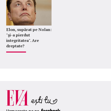
Elon, supărat pe Nolan:
"şi-a pierdut
integritatea". Are
dreptate?