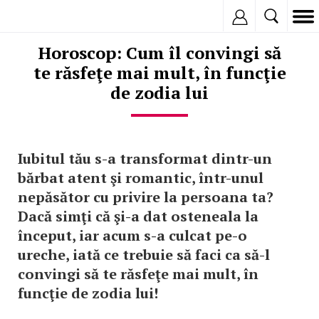
Inregistreaza
Horoscop: Cum îl convingi să
te răsfeţe mai mult, în funcţie
de zodia lui
Iubitul tău s-a transformat dintr-un
bărbat atent şi romantic, într-unul
nepăsător cu privire la persoana ta?
Dacă simţi că şi-a dat osteneala la
început, iar acum s-a culcat pe-o
ureche, iată ce trebuie să faci ca să-l
convingi să te răsfeţe mai mult, în
funcţie de zodia lui!