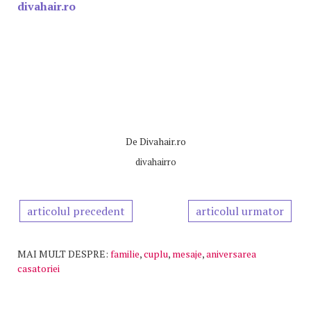
divahair.ro
De
Divahair.ro
divahairro
articolul precedent
articolul urmator
MAI MULT DESPRE:
familie
,
cuplu
,
mesaje
,
aniversarea
casatoriei