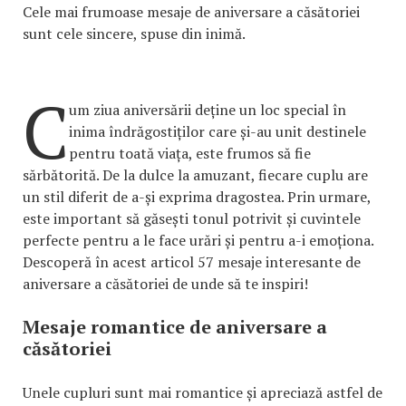
Cele mai frumoase mesaje de aniversare a căsătoriei
sunt cele sincere, spuse din inimă.
C
um ziua aniversării deține un loc special în
inima îndrăgostiților care și-au unit destinele
pentru toată viața, este frumos să fie
sărbătorită. De la dulce la amuzant, fiecare cuplu are
un stil diferit de a-și exprima dragostea. Prin urmare,
este important să găsești tonul potrivit și cuvintele
perfecte pentru a le face urări și pentru a-i emoționa.
Descoperă în acest articol 57 mesaje interesante de
aniversare a căsătoriei de unde să te inspiri!
Mesaje romantice de aniversare a
căsătoriei
Unele cupluri sunt mai romantice și apreciază astfel de