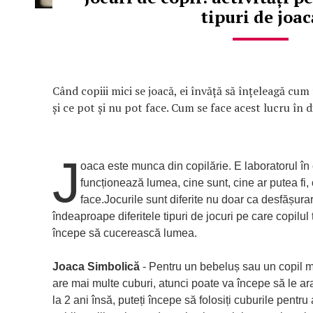
tipuri de joac
Când copiii mici se joacă, ei învăță să înțeleagă cu
și ce pot și nu pot face. Cum se face acest lucru în d
J
oaca este munca din copilărie. E laboratorul în
funcționează lumea, cine sunt, cine ar putea fi,
face.Jocurile sunt diferite nu doar ca desfășurar
îndeaproape diferitele tipuri de jocuri pe care copilul
începe să cucerească lumea.
Joaca Simbolică
- Pentru un bebeluș sau un copil 
are mai multe cuburi, atunci poate va începe să le aran
la 2 ani însă, puteți începe să folosiți cuburile pentru