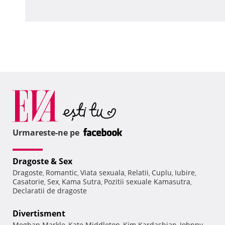
Urmareste-ne pe
Dragoste & Sex
Dragoste
Romantic
Viata sexuala
Relatii
Cuplu
Iubire
,
,
,
,
,
,
Casatorie
Sex
Kama Sutra
Pozitii sexuale Kamasutra
,
,
,
,
Declaratii de dragoste
Divertisment
Meghan Markle
Kate Middleton
Kim Kardashian
Johnny