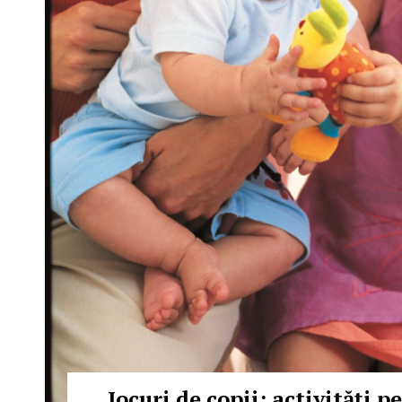
Jocuri de copii: activități p