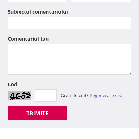
Subiectul comentariului
Comentariul tau
Cod
Greu de citit?
Regenerare cod
TRIMITE