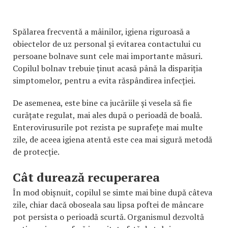
Spălarea frecventă a mâinilor, igiena riguroasă a
obiectelor de uz personal și evitarea contactului cu
persoane bolnave sunt cele mai importante măsuri.
Copilul bolnav trebuie ținut acasă până la dispariția
simptomelor, pentru a evita răspândirea infecției.
De asemenea, este bine ca jucăriile și vesela să fie
curățate regulat, mai ales după o perioadă de boală.
Enterovirusurile pot rezista pe suprafețe mai multe
zile, de aceea igiena atentă este cea mai sigură metodă
de protecție.
Cât durează recuperarea
În mod obișnuit, copilul se simte mai bine după câteva
zile, chiar dacă oboseala sau lipsa poftei de mâncare
pot persista o perioadă scurtă. Organismul dezvoltă