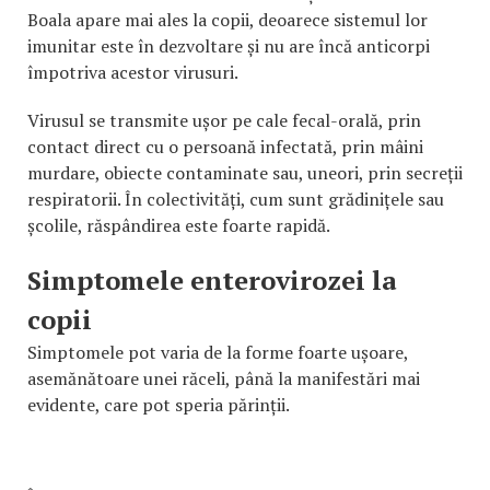
Boala apare mai ales la copii, deoarece sistemul lor
imunitar este în dezvoltare și nu are încă anticorpi
împotriva acestor virusuri.
Virusul se transmite ușor pe cale fecal-orală, prin
contact direct cu o persoană infectată, prin mâini
murdare, obiecte contaminate sau, uneori, prin secreții
respiratorii. În colectivități, cum sunt grădinițele sau
școlile, răspândirea este foarte rapidă.
Simptomele enterovirozei la
copii
Simptomele pot varia de la forme foarte ușoare,
asemănătoare unei răceli, până la manifestări mai
evidente, care pot speria părinții.