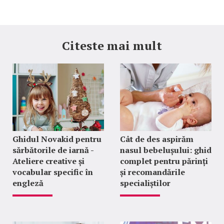
Citeste mai mult
Ghidul Novakid pentru
Cât de des aspirăm
sărbătorile de iarnă -
nasul bebelușului: ghid
Ateliere creative și
complet pentru părinți
vocabular specific în
și recomandările
engleză
specialiștilor