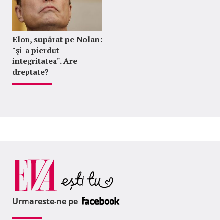
Elon, supărat pe Nolan:
"şi-a pierdut
integritatea". Are
dreptate?
Urmareste-ne pe