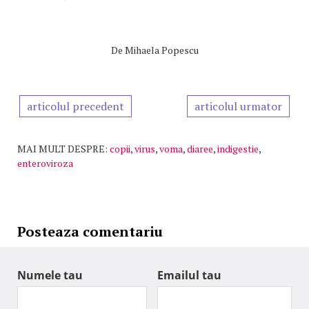
De
Mihaela Popescu
articolul precedent
articolul urmator
MAI MULT DESPRE:
copii
,
virus
,
voma
,
diaree
,
indigestie
,
enteroviroza
Posteaza comentariu
Numele tau
Emailul tau