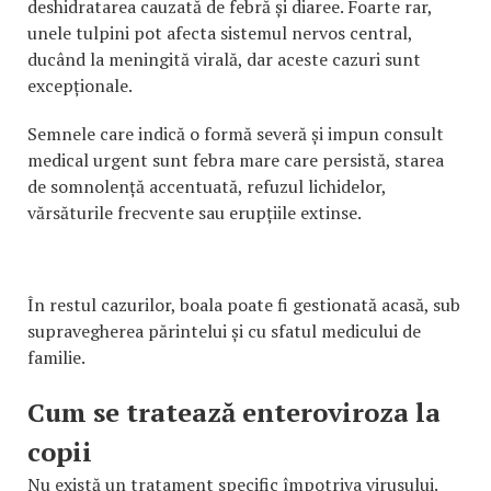
deshidratarea cauzată de febră și diaree. Foarte rar,
unele tulpini pot afecta sistemul nervos central,
ducând la meningită virală, dar aceste cazuri sunt
excepționale.
Semnele care indică o formă severă și impun consult
medical urgent sunt febra mare care persistă, starea
de somnolență accentuată, refuzul lichidelor,
vărsăturile frecvente sau erupțiile extinse.
În restul cazurilor, boala poate fi gestionată acasă, sub
supravegherea părintelui și cu sfatul medicului de
familie.
Cum se tratează enteroviroza la
copii
Nu există un tratament specific împotriva virusului.