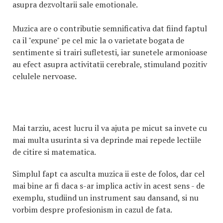
asupra dezvoltarii sale emotionale.
Muzica are o contributie semnificativa dat fiind faptul
ca il "expune" pe cel mic la o varietate bogata de
sentimente si trairi sufletesti, iar sunetele armonioase
au efect asupra activitatii cerebrale, stimuland pozitiv
celulele nervoase.
Mai tarziu, acest lucru il va ajuta pe micut sa invete cu
mai multa usurinta si va deprinde mai repede lectiile
de citire si matematica.
Simplul fapt ca asculta muzica ii este de folos, dar cel
mai bine ar fi daca s-ar implica activ in acest sens - de
exemplu, studiind un instrument sau dansand, si nu
vorbim despre profesionism in cazul de fata.