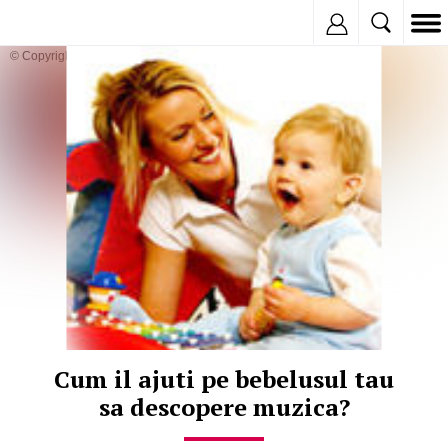
Inregistreaza
© Copyright:
Cum il ajuti pe bebelusul tau
sa descopere muzica?