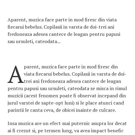
Aparent, muzica face parte in mod firesc din viata
fiecarui bebelus. Copilasii in varsta de doi-trei ani
fredoneaza adesea cantece de leagan pentru papusi
sau ursuleti, cateodata...
A
parent, muzica face parte in mod firesc din
viata fiecarui bebelus. Copilasii in varsta de doi-
trei ani fredoneaza adesea cantece de leagan
pentru papusi sau ursuleti, cateodata se misca in rimul
muzicii (acest fenomen poate fi observat incepand din
jurul varstei de sapte-opt luni) si le place atunci cand
parintii le canta ceva, de obicei inainte de culcare.
Insa muzica are un efect mai puternic asupra lor decat
ai fi crezut si, pe termen lung, va avea impact benefic