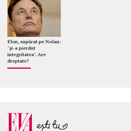
Elon, supărat pe Nolan:
"şi-a pierdut
integritatea". Are
dreptate?