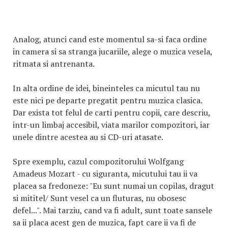
Analog, atunci cand este momentul sa-si faca ordine
in camera si sa stranga jucariile, alege o muzica vesela,
ritmata si antrenanta.
In alta ordine de idei, bineinteles ca micutul tau nu
este nici pe departe pregatit pentru muzica clasica.
Dar exista tot felul de carti pentru copii, care descriu,
intr-un limbaj accesibil, viata marilor compozitori, iar
unele dintre acestea au si CD-uri atasate.
Spre exemplu, cazul compozitorului Wolfgang
Amadeus Mozart - cu siguranta, micutului tau ii va
placea sa fredoneze: "Eu sunt numai un copilas, dragut
si mititel/ Sunt vesel ca un fluturas, nu obosesc
defel...". Mai tarziu, cand va fi adult, sunt toate sansele
sa ii placa acest gen de muzica, fapt care ii va fi de