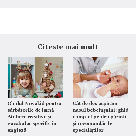
Citeste mai mult
Ghidul Novakid pentru
Cât de des aspirăm
sărbătorile de iarnă -
nasul bebelușului: ghid
Ateliere creative și
complet pentru părinți
vocabular specific în
și recomandările
engleză
specialiștilor