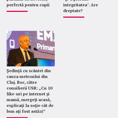
perfectă pentru copii
integritatea". Are
dreptate?
Ședință cu scântei din
cauza metroului din
Cluj. Boc, către
consilierii USR: „Cu 10
like-uri pe internet și
mamă, mergeți acasă,
explicați la soție cât de
bun ați fost astăzi”