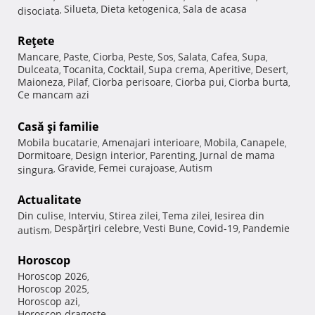
Silueta
Dieta ketogenica
Sala de acasa
disociata
,
,
,
Reţete
Mancare
Paste
Ciorba
Peste
Sos
Salata
Cafea
Supa
,
,
,
,
,
,
,
,
Dulceata
Tocanita
Cocktail
Supa crema
Aperitive
Desert
,
,
,
,
,
,
Maioneza
Pilaf
Ciorba perisoare
Ciorba pui
Ciorba burta
,
,
,
,
,
Ce mancam azi
Casă şi familie
Mobila bucatarie
Amenajari interioare
Mobila
Canapele
,
,
,
,
Dormitoare
Design interior
Parenting
Jurnal de mama
,
,
,
Gravide
Femei curajoase
Autism
singura
,
,
,
Actualitate
Din culise
Interviu
Stirea zilei
Tema zilei
Iesirea din
,
,
,
,
Despărţiri celebre
Vesti Bune
Covid-19
Pandemie
autism
,
,
,
,
Horoscop
Horoscop 2026
,
Horoscop 2025
,
Horoscop azi
,
Horoscop dragoste
,