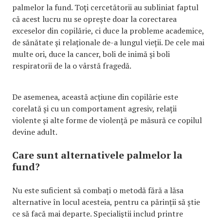
palmelor la fund. Toți cercetătorii au subliniat faptul
că acest lucru nu se oprește doar la corectarea
exceselor din copilărie, ci duce la probleme academice,
de sănătate și relaționale de-a lungul vieții. De cele mai
multe ori, duce la cancer, boli de inimă și boli
respiratorii de la o vârstă fragedă.
De asemenea, această acțiune din copilărie este
corelată și cu un comportament agresiv, relații
violente și alte forme de violență pe măsură ce copilul
devine adult.
Care sunt alternativele palmelor la
fund?
Nu este suficient să combați o metodă fără a lăsa
alternative în locul acesteia, pentru ca părinții să știe
ce să facă mai departe. Specialiștii includ printre