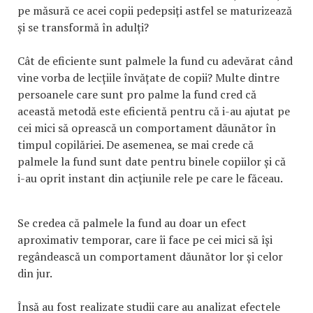
pe măsură ce acei copii pedepsiți astfel se maturizează
și se transformă în adulți?
Cât de eficiente sunt palmele la fund cu adevărat când
vine vorba de lecțiile învățate de copii? Multe dintre
persoanele care sunt pro palme la fund cred că
această metodă este eficientă pentru că i-au ajutat pe
cei mici să oprească un comportament dăunător în
timpul copilăriei. De asemenea, se mai crede că
palmele la fund sunt date pentru binele copiilor și că
i-au oprit instant din acțiunile rele pe care le făceau.
Se credea că palmele la fund au doar un efect
aproximativ temporar, care îi face pe cei mici să își
regândească un comportament dăunător lor și celor
din jur.
Însă au fost realizate studii care au analizat efectele