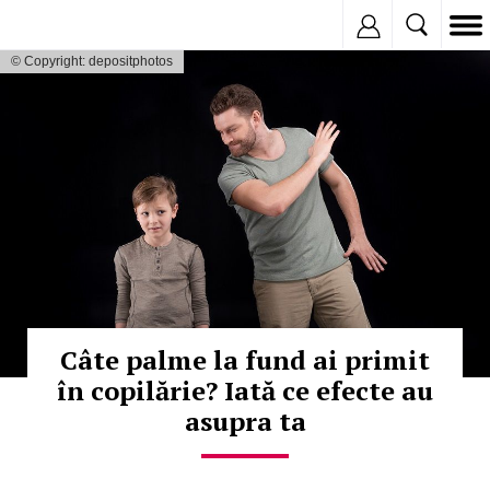
Inregistreaza
© Copyright: depositphotos
Câte palme la fund ai primit
în copilărie? Iată ce efecte au
asupra ta