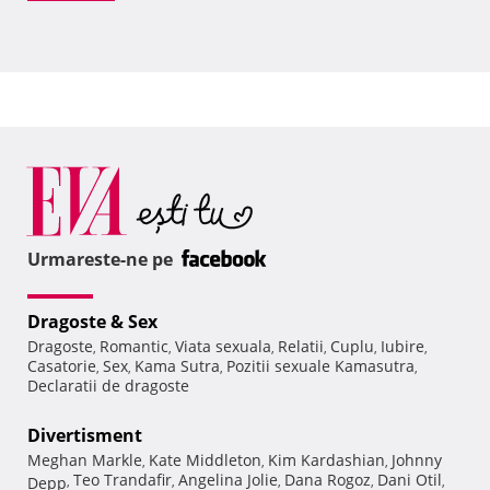
Urmareste-ne pe
Dragoste & Sex
Dragoste
Romantic
Viata sexuala
Relatii
Cuplu
Iubire
,
,
,
,
,
,
Casatorie
Sex
Kama Sutra
Pozitii sexuale Kamasutra
,
,
,
,
Declaratii de dragoste
Divertisment
Meghan Markle
Kate Middleton
Kim Kardashian
Johnny
,
,
,
Teo Trandafir
Angelina Jolie
Dana Rogoz
Dani Otil
Depp
,
,
,
,
,