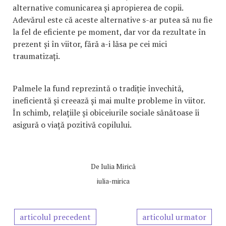
alternative comunicarea și apropierea de copii.
Adevărul este că aceste alternative s-ar putea să nu fie
la fel de eficiente pe moment, dar vor da rezultate în
prezent și în viitor, fără a-i lăsa pe cei mici
traumatizați.
Palmele la fund reprezintă o tradiție învechită,
ineficientă și creează și mai multe probleme în viitor.
În schimb, relațiile și obiceiurile sociale sănătoase îi
asigură o viață pozitivă copilului.
De
Iulia Mirică
iulia-mirica
articolul precedent
articolul urmator