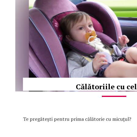
Călătoriile cu ce
Te pregăteşti pentru prima călătorie cu micuţul?