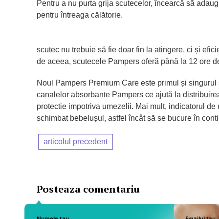
Pentru a nu purta grija scutecelor, încearcă să adaug
pentru întreaga călătorie.
scutec nu trebuie să fie doar fin la atingere, ci și efic
de aceea, scutecele Pampers oferă până la 12 ore de 
Noul Pampers Premium Care este primul și singurul s
canalelor absorbante Pampers ce ajută la distribuirea
protectie impotriva umezelii. Mai mult, indicatorul d
schimbat bebelușul, astfel încât să se bucure în cont
articolul precedent
Posteaza comentariu
Numele tau
Emailul tau