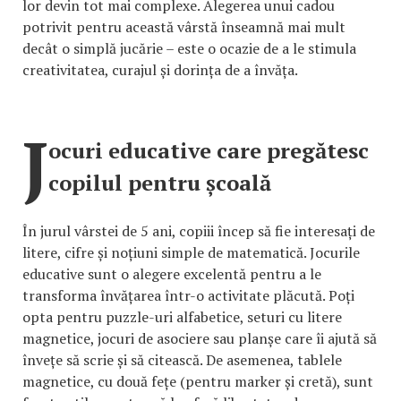
lor devin tot mai complexe. Alegerea unui cadou
potrivit pentru această vârstă înseamnă mai mult
decât o simplă jucărie – este o ocazie de a le stimula
creativitatea, curajul și dorința de a învăța.
J
ocuri educative care pregătesc
copilul pentru școală
În jurul vârstei de 5 ani, copiii încep să fie interesați de
litere, cifre și noțiuni simple de matematică. Jocurile
educative sunt o alegere excelentă pentru a le
transforma învățarea într-o activitate plăcută. Poți
opta pentru puzzle-uri alfabetice, seturi cu litere
magnetice, jocuri de asociere sau planșe care îi ajută să
învețe să scrie și să citească. De asemenea, tablele
magnetice, cu două fețe (pentru marker și cretă), sunt