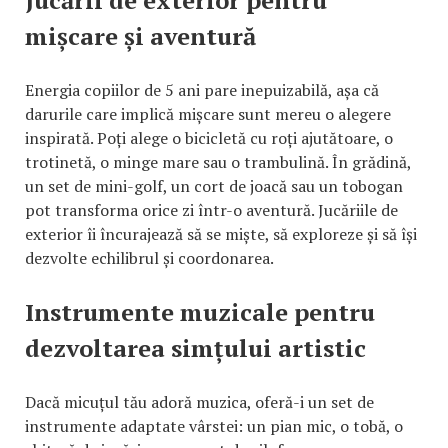
mișcare și aventură
Energia copiilor de 5 ani pare inepuizabilă, așa că
darurile care implică mișcare sunt mereu o alegere
inspirată. Poți alege o bicicletă cu roți ajutătoare, o
trotinetă, o minge mare sau o trambulină. În grădină,
un set de mini-golf, un cort de joacă sau un tobogan
pot transforma orice zi într-o aventură. Jucăriile de
exterior îi încurajează să se miște, să exploreze și să își
dezvolte echilibrul și coordonarea.
Instrumente muzicale pentru
dezvoltarea simțului artistic
Dacă micuțul tău adoră muzica, oferă-i un set de
instrumente adaptate vârstei: un pian mic, o tobă, o