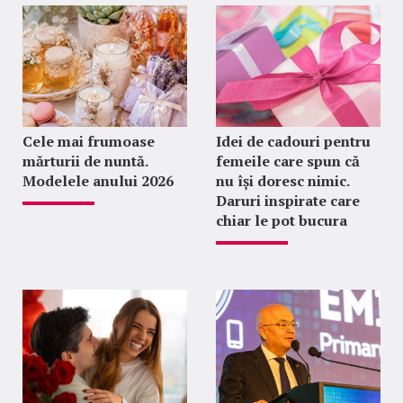
Cele mai frumoase
Idei de cadouri pentru
mărturii de nuntă.
femeile care spun că
Modelele anului 2026
nu își doresc nimic.
Daruri inspirate care
chiar le pot bucura