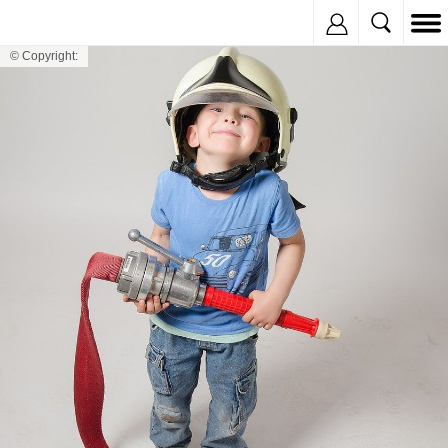
Inregistreaza
© Copyright: