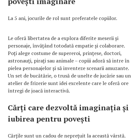
povești imaginare
La 5 ani, jocurile de rol sunt preferatele copiilor.
Le oferă libertatea de a explora diferite meserii și
personaje, învățând totodată empatie și colaborare.
Poți alege costume de supereroi, prințese, doctori,
astronauți, pirați sau animale – copiii adoră să intre în
pielea personajelor și să inventeze scenarii amuzante.
Un set de bucătărie, o trusă de unelte de jucărie sau un
atelier de frizerie sunt idei excelente care le oferă ore
întregi de joacă interactivă.
Cărți care dezvoltă imaginația și
iubirea pentru povești
Cărțile sunt un cadou de neprețuit la această vârstă.