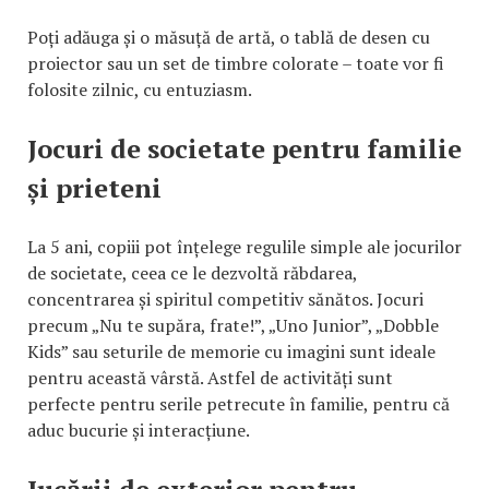
Poți adăuga și o măsuță de artă, o tablă de desen cu
proiector sau un set de timbre colorate – toate vor fi
folosite zilnic, cu entuziasm.
Jocuri de societate pentru familie
și prieteni
La 5 ani, copiii pot înțelege regulile simple ale jocurilor
de societate, ceea ce le dezvoltă răbdarea,
concentrarea și spiritul competitiv sănătos. Jocuri
precum „Nu te supăra, frate!”, „Uno Junior”, „Dobble
Kids” sau seturile de memorie cu imagini sunt ideale
pentru această vârstă. Astfel de activități sunt
perfecte pentru serile petrecute în familie, pentru că
aduc bucurie și interacțiune.
Jucării de exterior pentru