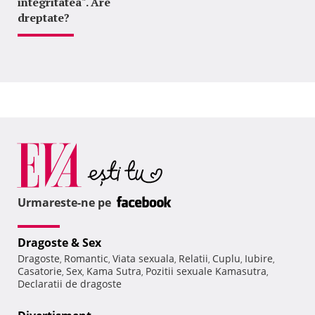
integritatea". Are
dreptate?
Urmareste-ne pe
Dragoste & Sex
Dragoste
Romantic
Viata sexuala
Relatii
Cuplu
Iubire
,
,
,
,
,
,
Casatorie
Sex
Kama Sutra
Pozitii sexuale Kamasutra
,
,
,
,
Declaratii de dragoste