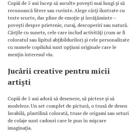
Copiii de 5 ani încep să asculte povești mai lungi și să
recunoască litere sau cuvinte. Alege cărți ilustrate cu
texte scurte, dar pline de emoție și învățăminte –
povești despre prietenie, curaj, descoperiri sau natură.
Cărțile cu sunete, cele care includ activități (cum ar fi
coloratul sau lipitul abțibildurilor) și cele personalizate
cu numele copilului sunt opțiuni originale care le
mențin interesul viu.
Jucării creative pentru micii
artiști
Copiii de 5 ani adoră să deseneze, să picteze și să
modeleze. Un set complet de pictură, o trusă de desen
lavabilă, plastilină colorată, truse de origami sau seturi
de colaje sunt cadouri care le pun în mișcare
imaginația.