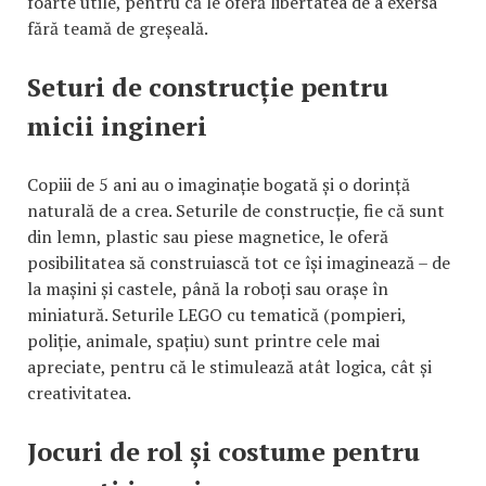
foarte utile, pentru că le oferă libertatea de a exersa
fără teamă de greșeală.
Seturi de construcție pentru
micii ingineri
Copiii de 5 ani au o imaginație bogată și o dorință
naturală de a crea. Seturile de construcție, fie că sunt
din lemn, plastic sau piese magnetice, le oferă
posibilitatea să construiască tot ce își imaginează – de
la mașini și castele, până la roboți sau orașe în
miniatură. Seturile LEGO cu tematică (pompieri,
poliție, animale, spațiu) sunt printre cele mai
apreciate, pentru că le stimulează atât logica, cât și
creativitatea.
Jocuri de rol și costume pentru