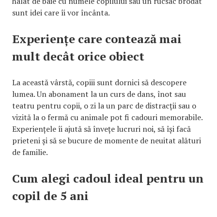
halat de baie cu numele copilului sau un rucsac brodat
sunt idei care îi vor încânta.
Experiențe care contează mai
mult decât orice obiect
La această vârstă, copiii sunt dornici să descopere
lumea. Un abonament la un curs de dans, înot sau
teatru pentru copii, o zi la un parc de distracții sau o
vizită la o fermă cu animale pot fi cadouri memorabile.
Experiențele îi ajută să învețe lucruri noi, să își facă
prieteni și să se bucure de momente de neuitat alături
de familie.
Cum alegi cadoul ideal pentru un
copil de 5 ani