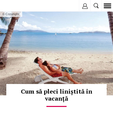
Inregistreaza
© Copyright:
Cum să pleci liniștită în
vacanță