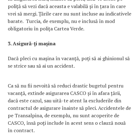
poliță să vezi dacă aceasta e valabilă și în țara în care
vrei să mergi. Țările care nu sunt incluse au indicativele
barate. Turcia, de exemplu, nu e inclusă în mod
obligatoriu în polița Cartea Verde.
3. Asigură-ți mașina
Dacă pleci cu mașina în vacanță, poți să ai ghinionul să
se strice sau să ai un accident.
Ca să nu fii nevoită să reduci drastic bugetul pentru
vacanță, extinde asigurarea CASCO și în afara țării,
dacă este cazul, sau uită-te atent la excluderile din
contractul de asigurare înainte să pleci. Accidentele de
pe Transalpina, de exemplu, nu sunt acoperite de
CASCO, însă poți include în acest sens o clauză nouă
în contract.