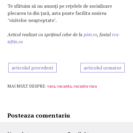
Te sfătuim să nu anunți pe rețelele de socializare
plecarea ta din țară, asta poate facilita sosirea
"vizitelor neașteptate".
Articol realizat cu sprijinul celor de la
pint.ro
, fostul
rca-
ieftin.ro
articolul precedent
articolul urmator
MAI MULT DESPRE:
vara
,
vacanta
,
vacanta vara
Posteaza comentariu