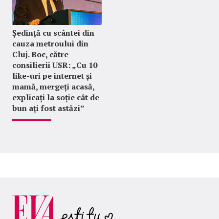
Ședință cu scântei din
cauza metroului din
Cluj. Boc, către
consilierii USR: „Cu 10
like-uri pe internet și
mamă, mergeți acasă,
explicați la soție cât de
bun ați fost astăzi”