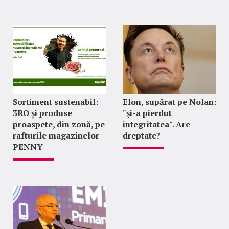
Sortiment sustenabil:
Elon, supărat pe Nolan:
3RO și produse
"şi-a pierdut
proaspete, din zonă, pe
integritatea". Are
rafturile magazinelor
dreptate?
PENNY