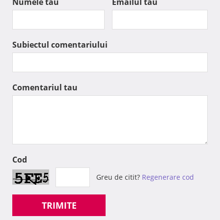
Numele tau
Emailul tau
Subiectul comentariului
Comentariul tau
Cod
Greu de citit?
Regenerare cod
TRIMITE