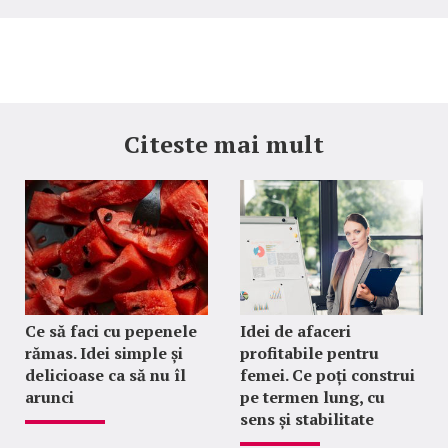
Citeste mai mult
Ce să faci cu pepenele
Idei de afaceri
rămas. Idei simple și
profitabile pentru
delicioase ca să nu îl
femei. Ce poți construi
arunci
pe termen lung, cu
sens și stabilitate