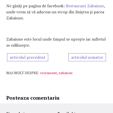
Ne găsiți pe pagina de facebook:
Restaurant Zabaione
,
unde vrem să vă aducem un strop din liniștea și pacea
Zabaione.
Zabaione este locul unde timpul se oprește iar sufletul
se odihnește.
articolul precedent
articolul urmator
MAI MULT DESPRE:
restaurant
,
zabaione
Posteaza comentariu