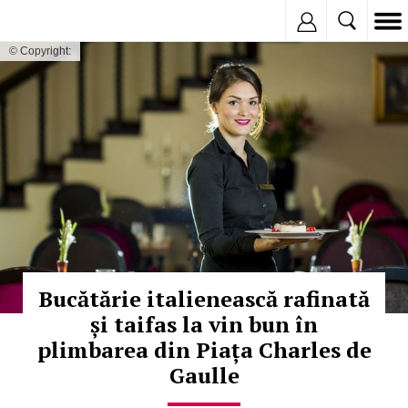
Inregistreaza
© Copyright:
Bucătărie italienească rafinată
și taifas la vin bun în
plimbarea din Piața Charles de
Gaulle