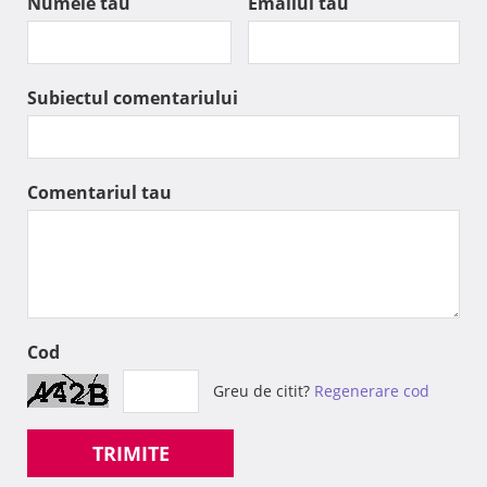
Numele tau
Emailul tau
Subiectul comentariului
Comentariul tau
Cod
Greu de citit?
Regenerare cod
TRIMITE