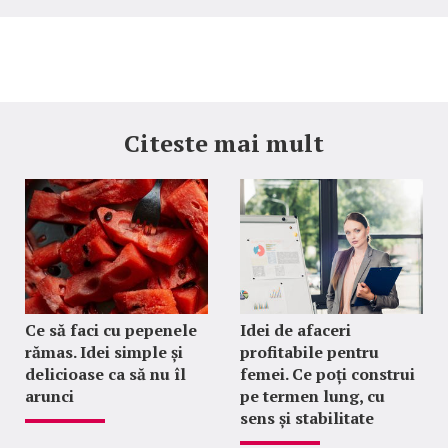
Citeste mai mult
Ce să faci cu pepenele
Idei de afaceri
rămas. Idei simple și
profitabile pentru
delicioase ca să nu îl
femei. Ce poți construi
arunci
pe termen lung, cu
sens și stabilitate