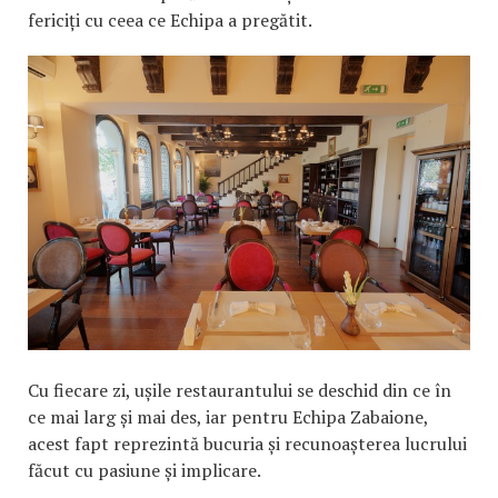
fericiți cu ceea ce Echipa a pregătit.
Cu fiecare zi, ușile restaurantului se deschid din ce în
ce mai larg și mai des, iar pentru Echipa Zabaione,
acest fapt reprezintă bucuria și recunoașterea lucrului
făcut cu pasiune și implicare.