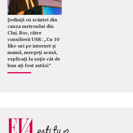
Ședință cu scântei din
cauza metroului din
Cluj. Boc, către
consilierii USR: „Cu 10
like-uri pe internet și
mamă, mergeți acasă,
explicați la soție cât de
bun ați fost astăzi”