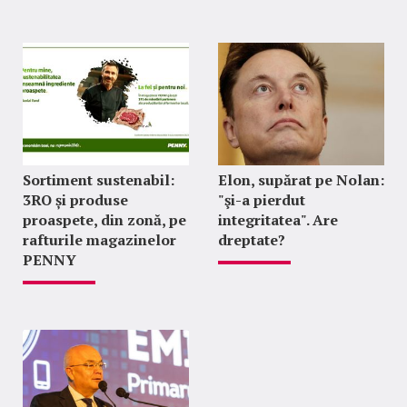
Sortiment sustenabil:
Elon, supărat pe Nolan:
3RO și produse
"şi-a pierdut
proaspete, din zonă, pe
integritatea". Are
rafturile magazinelor
dreptate?
PENNY