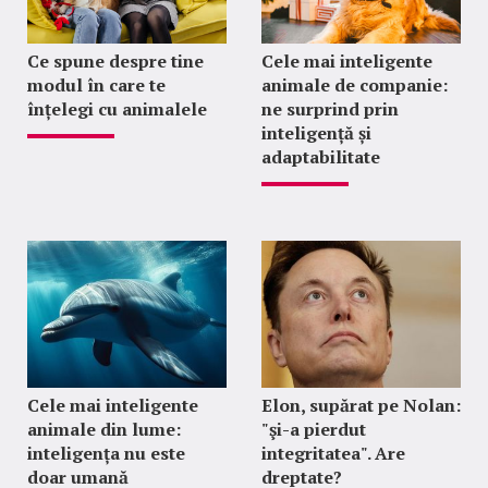
Ce spune despre tine
Cele mai inteligente
modul în care te
animale de companie:
înțelegi cu animalele
ne surprind prin
inteligență și
adaptabilitate
Cele mai inteligente
Elon, supărat pe Nolan:
animale din lume:
"şi-a pierdut
inteligența nu este
integritatea". Are
doar umană
dreptate?