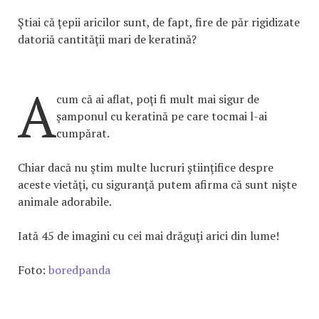
Ştiai că ţepii aricilor sunt, de fapt, fire de păr rigidizate
datoriă cantităţii mari de keratină?
A
cum că ai aflat, poţi fi mult mai sigur de
şamponul cu keratină pe care tocmai l-ai
cumpărat.
Chiar dacă nu ştim multe lucruri ştiinţifice despre
aceste vietăţi, cu siguranţă putem afirma că sunt nişte
animale adorabile.
Iată 45 de imagini cu cei mai drăguţi arici din lume!
Foto:
boredpanda