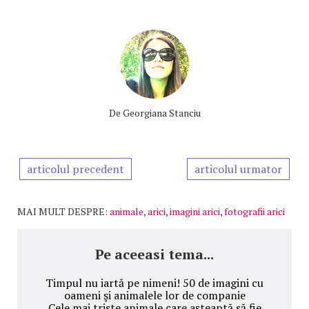
De
Georgiana Stanciu
articolul precedent
articolul urmator
MAI MULT DESPRE:
animale
,
arici
,
imagini arici
,
fotografii arici
Pe aceeasi tema...
Timpul nu iartă pe nimeni! 50 de imagini cu
oameni şi animalele lor de companie
Cele mai triste animale care aşteaptă să fie