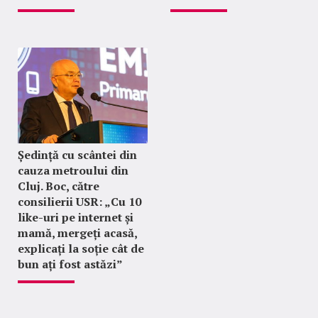
Ședință cu scântei din
cauza metroului din
Cluj. Boc, către
consilierii USR: „Cu 10
like-uri pe internet și
mamă, mergeți acasă,
explicați la soție cât de
bun ați fost astăzi”