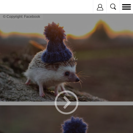
Inregistreaza
© Copyright: Facebook