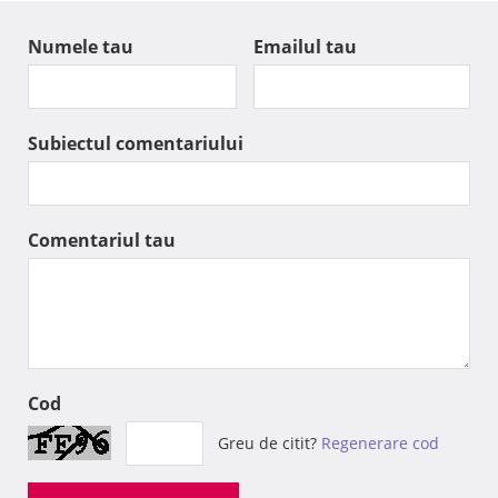
Numele tau
Emailul tau
Subiectul comentariului
Comentariul tau
Cod
Greu de citit?
Regenerare cod