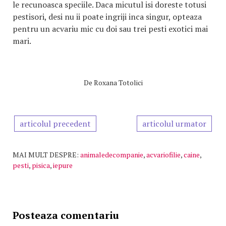
le recunoasca speciile. Daca micutul isi doreste totusi
pestisori, desi nu ii poate ingriji inca singur, opteaza
pentru un acvariu mic cu doi sau trei pesti exotici mai
mari.
De
Roxana Totolici
articolul precedent
articolul urmator
MAI MULT DESPRE:
animaledecompanie
,
acvariofilie
,
caine
,
pesti
,
pisica
,
iepure
Posteaza comentariu