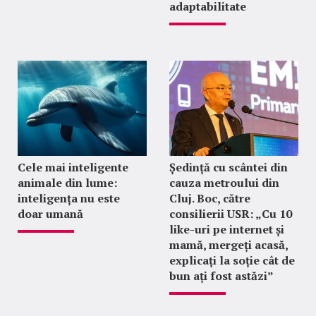
adaptabilitate
Cele mai inteligente
Ședință cu scântei din
animale din lume:
cauza metroului din
inteligența nu este
Cluj. Boc, către
doar umană
consilierii USR: „Cu 10
like-uri pe internet și
mamă, mergeți acasă,
explicați la soție cât de
bun ați fost astăzi”