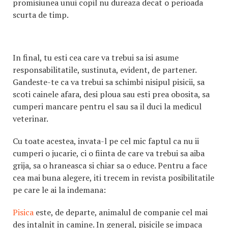
promisiunea unui copil nu dureaza decat o perioada
scurta de timp.
In final, tu esti cea care va trebui sa isi asume
responsabilitatile, sustinuta, evident, de partener.
Gandeste-te ca va trebui sa schimbi nisipul pisicii, sa
scoti cainele afara, desi ploua sau esti prea obosita, sa
cumperi mancare pentru el sau sa il duci la medicul
veterinar.
Cu toate acestea, invata-l pe cel mic faptul ca nu ii
cumperi o jucarie, ci o fiinta de care va trebui sa aiba
grija, sa o hraneasca si chiar sa o educe. Pentru a face
cea mai buna alegere, iti trecem in revista posibilitatile
pe care le ai la indemana:
Pisica
este, de departe, animalul de companie cel mai
des intalnit in camine. In general, pisicile se impaca