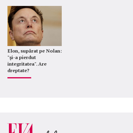
Elon, supărat pe Nolan:
"şi-a pierdut
integritatea". Are
dreptate?