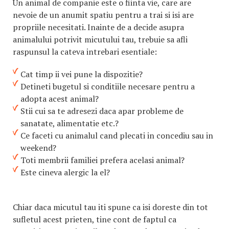
Un animal de companie este o fiinta vie, care are
nevoie de un anumit spatiu pentru a trai si isi are
propriile necesitati. Inainte de a decide asupra
animalului potrivit micutului tau, trebuie sa afli
raspunsul la cateva intrebari esentiale:
Cat timp ii vei pune la dispozitie?
Detineti bugetul si conditiile necesare pentru a
adopta acest animal?
Stii cui sa te adresezi daca apar probleme de
sanatate, alimentatie etc.?
Ce faceti cu animalul cand plecati in concediu sau in
weekend?
Toti membrii familiei prefera acelasi animal?
Este cineva alergic la el?
Chiar daca micutul tau iti spune ca isi doreste din tot
sufletul acest prieten, tine cont de faptul ca