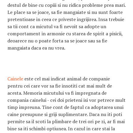
destul de bine cu copiii si nu ridica probleme prea mari.
Le place sa se joace, sa fie mangaiate si nu sunt foarte
pretentioase in ceea ce priveste ingrijirea. Insa trebuie
sa tii cont ca micutul va fi nevoit sa adopte un
comportament in armonie cu starea de spirit a pisicii,
deoarece nu o poate forta sa se joace sau sa fie
mangaiata daca ea nu vrea.
Cainele
este cel mai indicat animal de companie
pentru cei care vor sa fie insotiti cat mai mult de
acesta. Memoria micutului va fi impregnata de
compania cainelui - cei doi prieteni isi vor petrece mult
timp impreuna. Tine cont de faptul ca adoptarea unui
caine presupune si griji suplimentare. Daca nu iti poti
permite sa il scoti la plimbare de trei ori pe zi, ar fi mai
bine sa iti schimbi optiunea. In cazul in care stai la