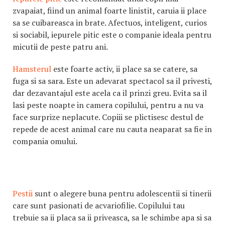
zvapaiat, fiind un animal foarte linistit, caruia ii place
sa se cuibareasca in brate. Afectuos, inteligent, curios
si sociabil, iepurele pitic este o companie ideala pentru
micutii de peste patru ani.
Hamsterul
este foarte activ, ii place sa se catere, sa
fuga si sa sara. Este un adevarat spectacol sa il privesti,
dar dezavantajul este acela ca il prinzi greu. Evita sa il
lasi peste noapte in camera copilului, pentru a nu va
face surprize neplacute. Copiii se plictisesc destul de
repede de acest animal care nu cauta neaparat sa fie in
compania omului.
Pestii
sunt o alegere buna pentru adolescentii si tinerii
care sunt pasionati de acvariofilie. Copilului tau
trebuie sa ii placa sa ii priveasca, sa le schimbe apa si sa