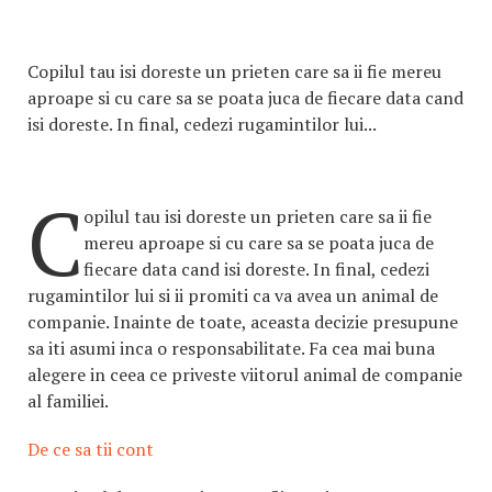
Copilul tau isi doreste un prieten care sa ii fie mereu
aproape si cu care sa se poata juca de fiecare data cand
isi doreste. In final, cedezi rugamintilor lui...
C
opilul tau isi doreste un prieten care sa ii fie
mereu aproape si cu care sa se poata juca de
fiecare data cand isi doreste. In final, cedezi
rugamintilor lui si ii promiti ca va avea un animal de
companie. Inainte de toate, aceasta decizie presupune
sa iti asumi inca o responsabilitate. Fa cea mai buna
alegere in ceea ce priveste viitorul animal de companie
al familiei.
De ce sa tii cont