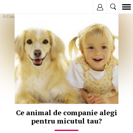
Inregistreaza
© Copyright:
Ce animal de companie alegi
pentru micutul tau?