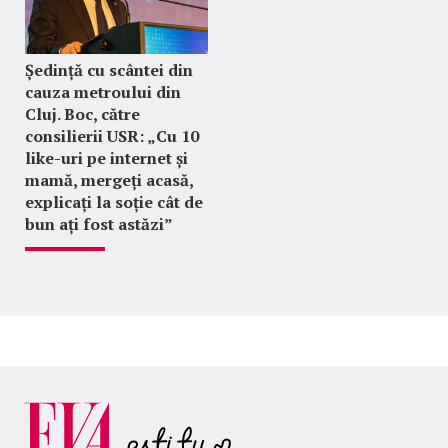
Ședință cu scântei din
cauza metroului din
Cluj. Boc, către
consilierii USR: „Cu 10
like-uri pe internet și
mamă, mergeți acasă,
explicați la soție cât de
bun ați fost astăzi”