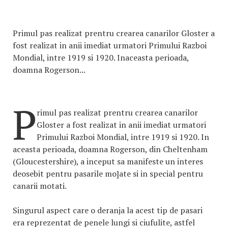
Primul pas realizat prentru crearea canarilor Gloster a
fost realizat in anii imediat urmatori Primului Razboi
Mondial, intre 1919 si 1920. Inaceasta perioada,
doamna Rogerson...
P
rimul pas realizat prentru crearea canarilor
Gloster a fost realizat in anii imediat urmatori
Primului Razboi Mondial, intre 1919 si 1920. In
aceasta perioada, doamna Rogerson, din Cheltenham
(Gloucestershire), a inceput sa manifeste un interes
deosebit pentru pasarile mo]ate si in special pentru
canarii motati.
Singurul aspect care o deranja la acest tip de pasari
era reprezentat de penele lungi si ciufulite, astfel