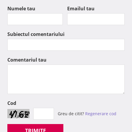
Numele tau
Emailul tau
Subiectul comentariului
Comentariul tau
Cod
Greu de citit?
Regenerare cod
TRIMITE