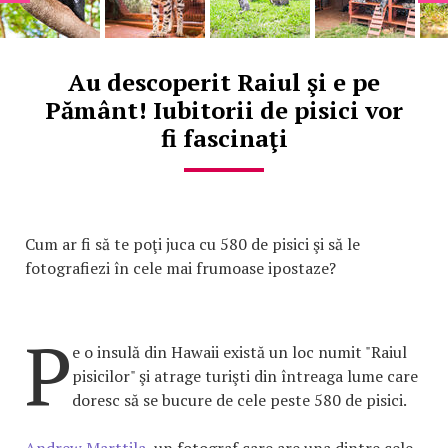
Au descoperit Raiul şi e pe
Pământ! Iubitorii de pisici vor
fi fascinaţi
Cum ar fi să te poţi juca cu 580 de pisici şi să le
fotografiezi în cele mai frumoase ipostaze?
P
e o insulă din Hawaii există un loc numit "Raiul
pisicilor" şi atrage turişti din întreaga lume care
doresc să se bucure de cele peste 580 de pisici.
Andrew Marttila
, un fotograf care are una dintre cele