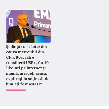
Ședință cu scântei din
cauza metroului din
Cluj. Boc, către
consilierii USR: „Cu 10
like-uri pe internet și
mamă, mergeți acasă,
explicați la soție cât de
bun ați fost astăzi”