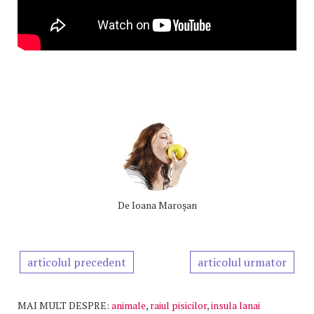
De
Ioana Maroşan
articolul precedent
articolul urmator
MAI MULT DESPRE:
animale
,
raiul pisicilor
,
insula lanai