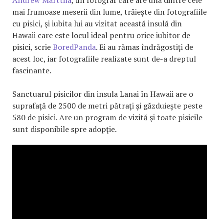
mai frumoase meserii din lume, trăieşte din fotografiile
cu pisici, şi iubita lui au vizitat această insulă din
Hawaii care este locul ideal pentru orice iubitor de
pisici, scrie
BoredPanda
. Ei au rămas îndrăgostiţi de
acest loc, iar fotografiile realizate sunt de-a dreptul
fascinante.
Sanctuarul pisicilor din insula Lanai în Hawaii are o
suprafaţă de 2500 de metri pătraţi şi găzduieşte peste
580 de pisici. Are un program de vizită şi toate pisicile
sunt disponibile spre adopţie.