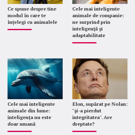
Ce spune despre tine
Cele mai inteligente
modul în care te
animale de companie:
înțelegi cu animalele
ne surprind prin
inteligență și
adaptabilitate
Cele mai inteligente
Elon, supărat pe Nolan:
animale din lume:
"şi-a pierdut
inteligența nu este
integritatea". Are
doar umană
dreptate?