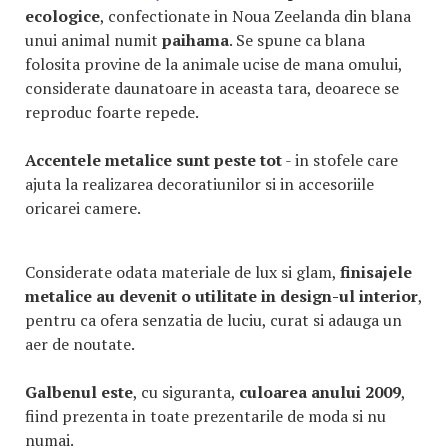
ecologice
, confectionate in Noua Zeelanda din blana
unui animal numit
paihama
. Se spune ca blana
folosita provine de la animale ucise de mana omului,
considerate daunatoare in aceasta tara, deoarece se
reproduc foarte repede.
Accentele metalice sunt peste tot
- in stofele care
ajuta la realizarea decoratiunilor si in accesoriile
oricarei camere.
Considerate odata materiale de lux si glam,
finisajele
metalice au devenit o utilitate in design-ul interior
,
pentru ca ofera senzatia de luciu, curat si adauga un
aer de noutate.
Galbenul este
, cu siguranta,
culoarea anului 2009
,
fiind prezenta in toate prezentarile de moda si nu
numai.