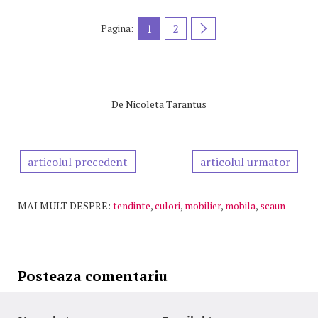
1
2
Pagina:
De
Nicoleta Tarantus
articolul precedent
articolul urmator
MAI MULT DESPRE:
tendinte
,
culori
,
mobilier
,
mobila
,
scaun
Posteaza comentariu