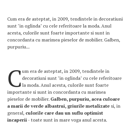
Cum era de asteptat, in 2009, tendintele in decoratiuni
sunt "in oglinda" cu cele referitoare la moda. Anul
acesta, culorile sunt foarte importante si sunt in
concordanta cu marimea pieselor de mobilier. Galben,
purpuriu...
C
um era de asteptat, in 2009, tendintele in
decoratiuni sunt "in oglinda" cu cele referitoare
la moda. Anul acesta, culorile sunt foarte
importante si sunt in concordanta cu marimea
pieselor de mobilier.
Galben, purpuriu, acea culoare
a marii de verde albastrui, griurile metalizate
si, in
general,
culorile care dau un suflu optimist
incaperii
- toate sunt in mare voga anul acesta.