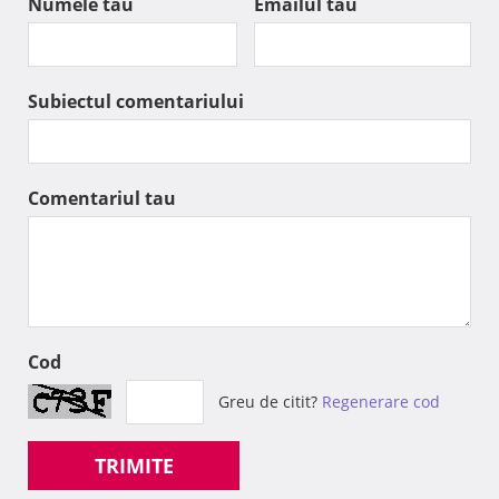
Numele tau
Emailul tau
Subiectul comentariului
Comentariul tau
Cod
Greu de citit?
Regenerare cod
TRIMITE