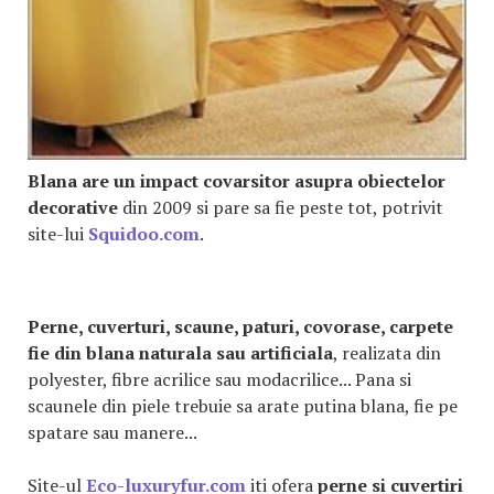
Blana are un impact covarsitor asupra obiectelor
decorative
din 2009 si pare sa fie peste tot, potrivit
site-lui
Squidoo.com
.
Perne, cuverturi, scaune, paturi, covorase, carpete
fie din blana naturala sau artificiala
, realizata din
polyester, fibre acrilice sau modacrilice... Pana si
scaunele din piele trebuie sa arate putina blana, fie pe
spatare sau manere...
Site-ul
Eco-luxuryfur.com
iti ofera
perne si cuvertiri