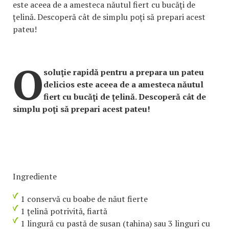
este aceea de a amesteca năutul fiert cu bucăţi de
ţelină. Descoperă cât de simplu poţi să prepari acest
pateu!
O
soluţie rapidă pentru a prepara un pateu
delicios este aceea de a amesteca năutul
fiert cu bucăţi de ţelină. Descoperă cât de
simplu poţi să prepari acest pateu!
Ingrediente
1 conservă cu boabe de năut fierte
1 ţelină potrivită, fiartă
1 lingură cu pastă de susan (tahina) sau 3 linguri cu