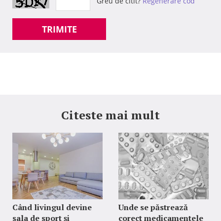
Greu de citit?
Regenerare cod
TRIMITE
Citeste mai mult
Când livingul devine
Unde se păstrează
sala de sport și
corect medicamentele