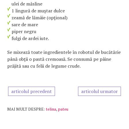
ulei de măsline
1 lingură de muştar dulce
zeamă de lămâie (opţional)
sare de mare
piper negru
fulgi de ardei iute.
Se mixează toate ingredientele în robotul de bucătărie
până obţii o pastă cremoasă. Se consumă pe pâine
prăjită sau cu felii de legume crude.
articolul precedent
articolul urmator
MAI MULT DESPRE:
telina
,
pateu