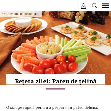
Inregistreaza
© Copyright: depositphotos
Reţeta zilei: Pateu de ţelină
O soluţie rapidă pentru a prepara un pateu delicios