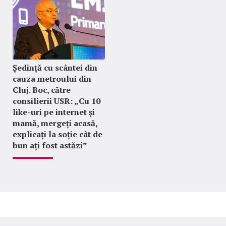
Ședință cu scântei din
cauza metroului din
Cluj. Boc, către
consilierii USR: „Cu 10
like-uri pe internet și
mamă, mergeți acasă,
explicați la soție cât de
bun ați fost astăzi”