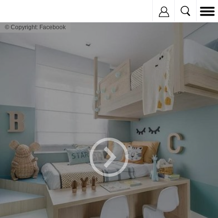
Inregistreaza
© Copyright: Facebook