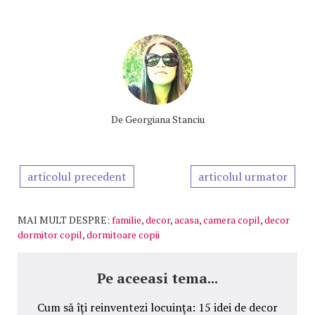
De
Georgiana Stanciu
articolul precedent
articolul urmator
MAI MULT DESPRE:
familie
,
decor
,
acasa
,
camera copil
,
decor
dormitor copil
,
dormitoare copii
Pe aceeasi tema...
Cum să îţi reinventezi locuinţa: 15 idei de decor