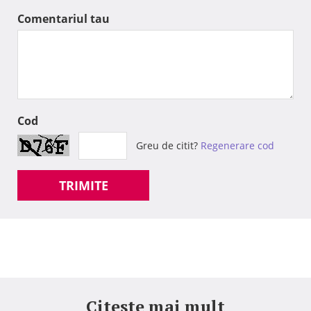
Comentariul tau
Cod
Greu de citit?
Regenerare cod
TRIMITE
Citeste mai mult