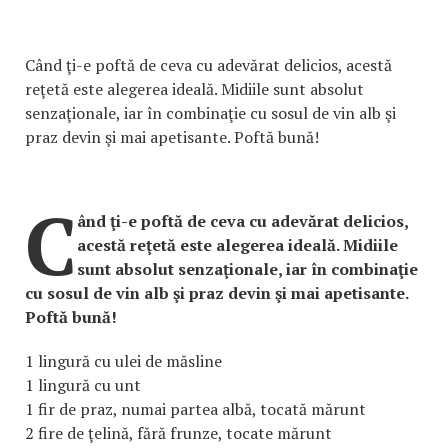
Când ţi-e poftă de ceva cu adevărat delicios, acestă
reţetă este alegerea ideală. Midiile sunt absolut
senzaţionale, iar în combinaţie cu sosul de vin alb şi
praz devin şi mai apetisante. Poftă bună!
C
ând ţi-e poftă de ceva cu adevărat delicios,
acestă reţetă este alegerea ideală. Midiile
sunt absolut senzaţionale, iar în combinaţie
cu sosul de vin alb şi praz devin şi mai apetisante.
Poftă bună!
1 lingură cu ulei de măsline
1 lingură cu unt
1 fir de praz, numai partea albă, tocată mărunt
2 fire de ţelină, fără frunze, tocate mărunt