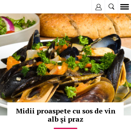
Inregistreaza
© Copyright: iStockphoto
Midii proaspete cu sos de vin
alb şi praz