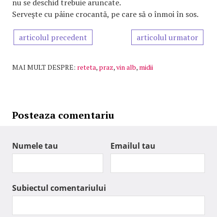
nu se deschid trebuie aruncate.
Serveşte cu pâine crocantă, pe care să o înmoi în sos.
articolul precedent
articolul urmator
MAI MULT DESPRE:
reteta
,
praz
,
vin alb
,
midii
Posteaza comentariu
Numele tau
Emailul tau
Subiectul comentariului