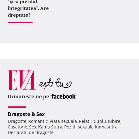
"şi-a pierdut
integritatea". Are
dreptate?
Urmareste-ne pe
Dragoste & Sex
Dragoste
Romantic
Viata sexuala
Relatii
Cuplu
Iubire
,
,
,
,
,
,
Casatorie
Sex
Kama Sutra
Pozitii sexuale Kamasutra
,
,
,
,
Declaratii de dragoste