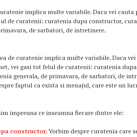
uratenie implica multe variabile. Daca vei cauta 
elul de curatenii: curatenia dupa constructor, cur
rimavara, de sarbatori, de intretinere.
ea de curatenie implica multe variabile. Daca vei
net, vei gasi tot felul de curatenii: curatenia dup
enia generala, de primavara, de sarbatori, de intr
pre faptul ca exista si menajul, care este un lucr
nim impreuna ce inseamna fiecare dintre ele:
pa constructor.
Vorbim despre curatenia care s