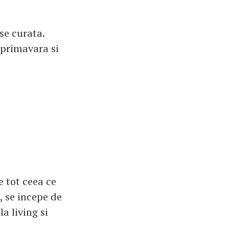
 se curata.
 primavara si
e tot ceea ce
, se incepe de
la living si