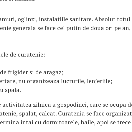
muri, oglinzi, instalatiile sanitare. Absolut totul
enie generala se face cel putin de doua ori pe an,
ele de curatenie:
de frigider si de aragaz;
ertare, nu organizeaza lucrurile, lenjeriile;
nu spala.
 activitatea zilnica a gospodinei, care se ocupa d
tenie, spalat, calcat. Curatenia se face organizat
 termina intai cu dormitoarele, baile, apoi se trece 