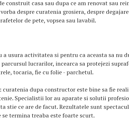
e construit casa sau dupa ce am renovat sau re
e vorba despre curatenia grosiera, despre degajar
rafetelor de pete, vopsea sau lavabil.
u a usura activitatea si pentru ca aceasta sa nu d
parcursul lucrarilor, incearca sa protejezi suprafe
rele, tocaria, fie cu folie - parchetul.
curatenia dupa constructor este bine sa fie reali
enie. Specialistii lor au aparate si solutii profesio
ta stie ce are de facut. Rezultatele sunt spectacul
 se termina treaba este foarte scurt.