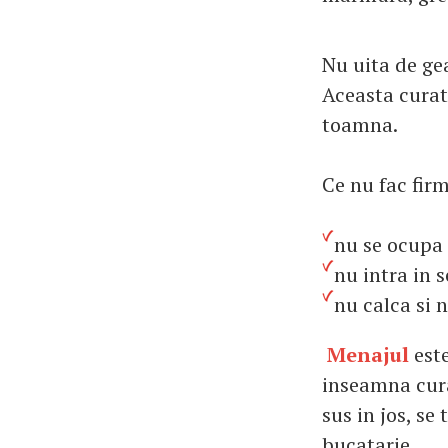
Nu uita de gea
Aceasta curat
toamna.
Ce nu fac firm
nu se ocupa 
nu intra in s
nu calca si 
Menajul
este
inseamna cura
sus in jos, se
bucatarie.