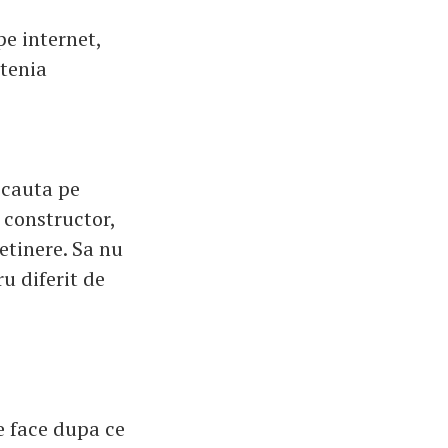
pe internet,
atenia
 cauta pe
a constructor,
etinere. Sa nu
u diferit de
e face dupa ce