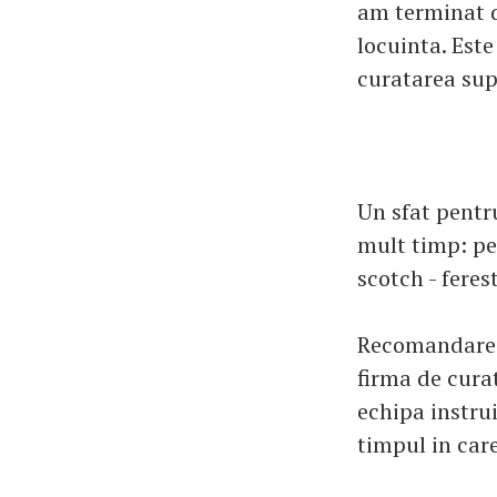
am terminat d
locuinta. Est
curatarea sup
Un sfat pentr
mult timp: pe 
scotch - ferest
Recomandare: 
firma de curat
echipa instrui
timpul in care