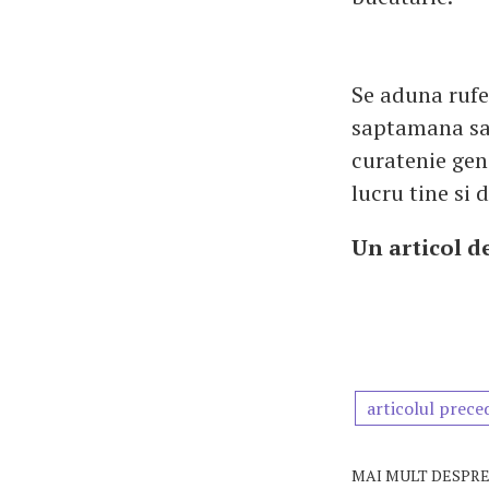
Se aduna rufe
saptamana sau,
curatenie gene
lucru tine si 
Un articol d
articolul prece
MAI MULT DESPRE