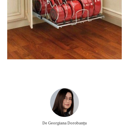
De
Georgiana Dorobanțu