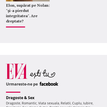
Elon, supărat pe Nolan:
"şi-a pierdut
integritatea". Are
dreptate?
Urmareste-ne pe
Dragoste & Sex
Dragoste
Romantic
Viata sexuala
Relatii
Cuplu
Iubire
,
,
,
,
,
,