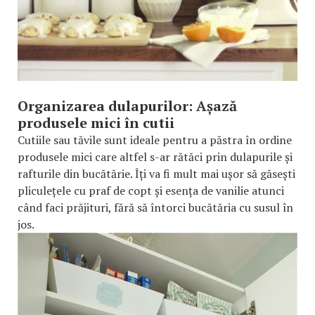
Organizarea dulapurilor: Așază
produsele mici în cutii
Cutiile sau tăvile sunt ideale pentru a păstra în ordine
produsele mici care altfel s-ar rătăci prin dulapurile și
rafturile din bucătărie. Îți va fi mult mai ușor să găsești
pliculețele cu praf de copt și esența de vanilie atunci
când faci prăjituri, fără să întorci bucătăria cu susul în
jos.