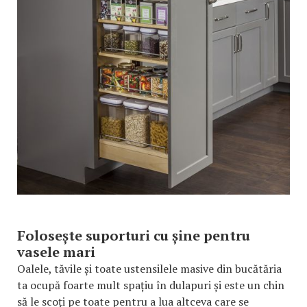
Folosește suporturi cu șine pentru
vasele mari
Oalele, tăvile și toate ustensilele masive din bucătăria
ta ocupă foarte mult spațiu în dulapuri și este un chin
să le scoți pe toate pentru a lua altceva care se