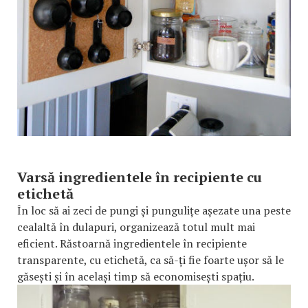
Varsă ingredientele în recipiente cu
etichetă
În loc să ai zeci de pungi și pungulițe așezate una peste
cealaltă în dulapuri, organizează totul mult mai
eficient. Răstoarnă ingredientele în recipiente
transparente, cu etichetă, ca să-ți fie foarte ușor să le
găsești și în același timp să economisești spațiu.