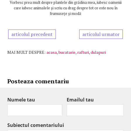
Vorbesc prea mult despre plantele din grădina mea, iubesc oamenii
care iubesc animalele și scriu cu drag despre tot ce este nou în
frumusețe și modă
articolul precedent
articolul urmator
MAI MULT DESPRE:
acasa
,
bucatarie
,
rafturi
,
dulapuri
Posteaza comentariu
Numele tau
Emailul tau
Subiectul comentariului