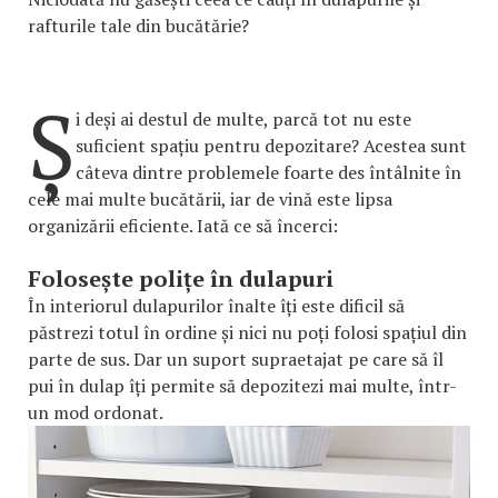
rafturile tale din bucătărie?
Ș
i deși ai destul de multe, parcă tot nu este
suficient spațiu pentru depozitare? Acestea sunt
câteva dintre problemele foarte des întâlnite în
cele mai multe bucătării, iar de vină este lipsa
organizării eficiente. Iată ce să încerci:
Folosește polițe în dulapuri
În interiorul dulapurilor înalte îți este dificil să
păstrezi totul în ordine și nici nu poți folosi spațiul din
parte de sus. Dar un suport supraetajat pe care să îl
pui în dulap îți permite să depozitezi mai multe, într-
un mod ordonat.