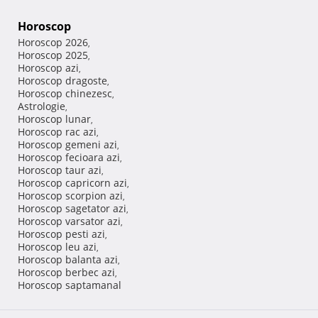
Horoscop
Horoscop 2026
,
Horoscop 2025
,
Horoscop azi
,
Horoscop dragoste
,
Horoscop chinezesc
,
Astrologie
,
Horoscop lunar
,
Horoscop rac azi
,
Horoscop gemeni azi
,
Horoscop fecioara azi
,
Horoscop taur azi
,
Horoscop capricorn azi
,
Horoscop scorpion azi
,
Horoscop sagetator azi
,
Horoscop varsator azi
,
Horoscop pesti azi
,
Horoscop leu azi
,
Horoscop balanta azi
,
Horoscop berbec azi
,
Horoscop saptamanal