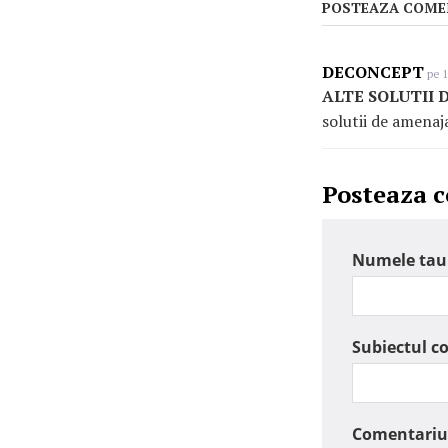
POSTEAZA COME
DECONCEPT
pe 1
ALTE SOLUTII
solutii de amena
Posteaza 
Numele tau
Subiectul c
Comentariu