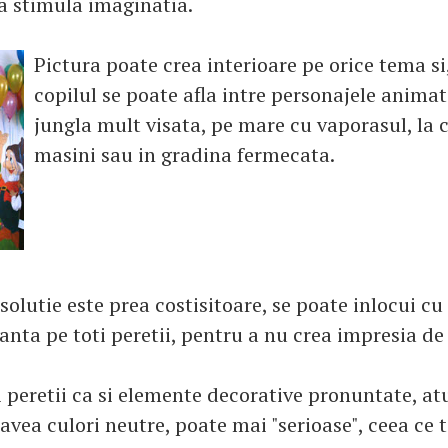
 va stimula imaginatia.
Pictura poate crea interioare pe orice tema si,
copilul se poate afla intre personajele animat
jungla mult visata, pe mare cu vaporasul, la 
masini sau in gradina fermecata.
olutie este prea costisitoare, se poate inlocui cu
nta pe toti peretii, pentru a nu crea impresia de 
i peretii ca si elemente decorative pronuntate, at
avea culori neutre, poate mai "serioase", ceea ce t