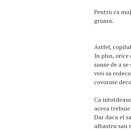
Pentru ca maj
groasa.
Astfel, copilu
In plus, orice
sanse de a se
vrei sa redeco
covorase deco
Ca intotdeaun
aceea trebuie 
Dar daca el sa
albastru sau 