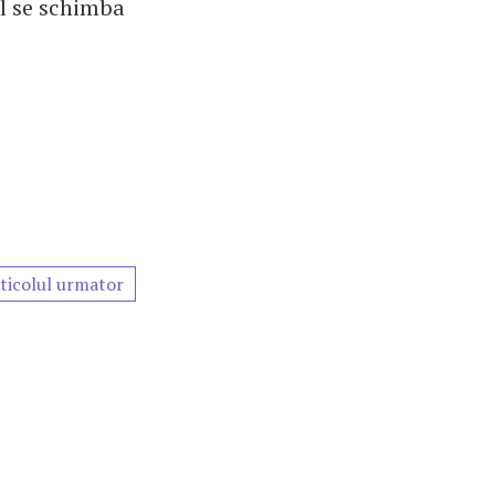
el se schimba
ticolul urmator