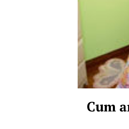
Cum am