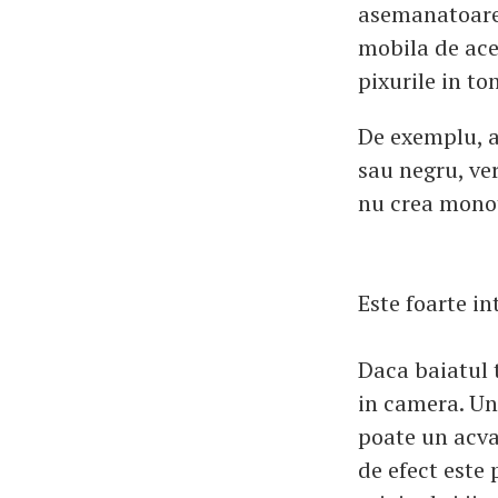
asemanatoare 
mobila de ace
pixurile in ton
De exemplu, a
sau negru, ver
nu crea mono
Este foarte i
Daca baiatul 
in camera. Un
poate un acvar
de efect este