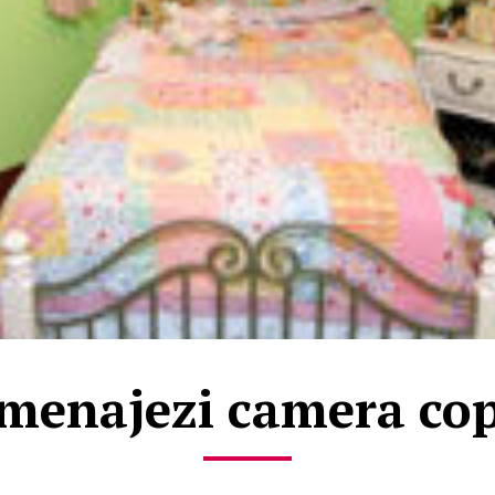
enajezi camera cop