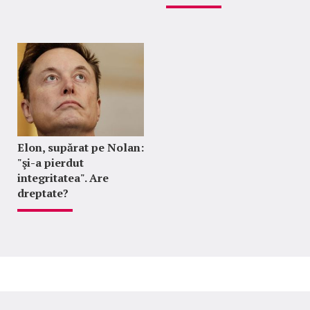
Elon, supărat pe Nolan:
"şi-a pierdut
integritatea". Are
dreptate?