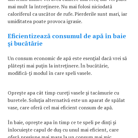
mai mult la întreţinere. Nu mai folosi niciodată
caloriferul ca uscător de rufe. Pierderile sunt mari, iar
umiditatea poate provoca igrasie.
Eficientizează consumul de apă în baie
şi bucătărie
Un consum economic de apă este esenţial dacă vrei să
plăteşti mai puţin la intreţinere. În bucătărie,
modifică-ţi modul în care speli vasele.
Opreşte apa cât timp cureţi vasele şi tacâmurie cu
buretele. Soluţia alternativă este un aparat de spălat
vase, care oferă cel mai eficient consum de apă.
În baie, opreşte apa în timp ce te speli pe dinţi şi
înlocuieşte capul de duş cu unul mai eficient, care
oferă presiune mai mare la un consum mai mic.