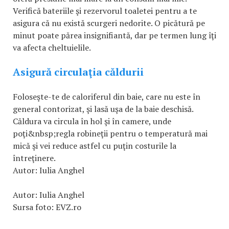
Verifică bateriile şi rezervorul toaletei pentru a te
asigura că nu există scurgeri nedorite. O picătură pe
minut poate părea insignifiantă, dar pe termen lung îţi
va afecta cheltuielile.
Asigură circulaţia căldurii
Foloseşte-te de caloriferul din baie, care nu este în
general contorizat, şi lasă uşa de la baie deschisă.
Căldura va circula în hol şi în camere, unde
poţi&nbsp;regla robineţii pentru o temperatură mai
mică şi vei reduce astfel cu puţin costurile la
întreţinere.
Autor: Iulia Anghel
Autor: Iulia Anghel
Sursa foto: EVZ.ro