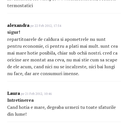
termostatici
alexandra
pe 22 Feb 2012, 17:54
sigur!
repartitoarele de caldura si apometrele nu sunt
pentru economie, ci pentru a plati mai mult. sunt cea
mai mare hotie posibila, chiar sub ochii nostri. cred ca
oricine are montat asa ceva, nu mai stie cum sa scape
de ele acum, cand nici nu se incalzeste, nici bai lungi
nu face, dar are consumuri imense.
Laura
pe 21 Feb 2012, 10:46
Intretinerea
Cand hotia e mare, degeaba urmezi tu toate sfaturile
din lume!