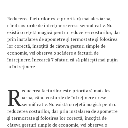
Reducerea facturilor este prioritară mai ales iarna,
când costurile de întreţinere cresc semnificativ. Nu
există o reţetă magică pentru reducerea costurilor, dar
prin instalarea de apometre şi termostate şi folosirea
lor corectă, însoţită de câteva gesturi simple de
economie, vei observa o scădere a facturii de
întreţinere. Încearcă 7 sfaturi că să plăteşti mai puţin
la întreţinere.
R
educerea facturilor este prioritară mai ales
iarna, când costurile de întreţinere cresc
semnificativ. Nu există o reţetă magică pentru
reducerea costurilor, dar prin instalarea de apometre
şi termostate şi folosirea lor corectă, însoţită de
câteva gesturi simple de economie, vei observa o