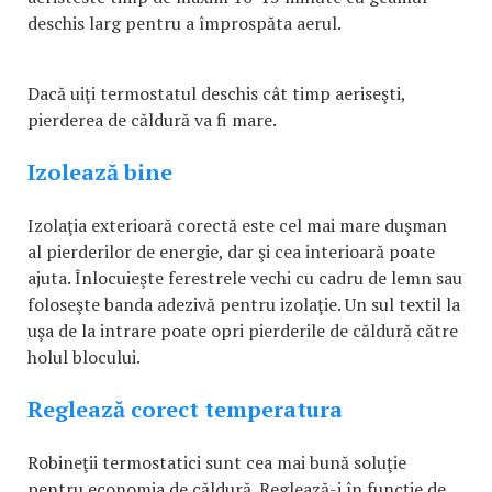
deschis larg pentru a împrospăta aerul.
Dacă uiţi termostatul deschis cât timp aeriseşti,
pierderea de căldură va fi mare.
Izolează bine
Izolaţia exterioară corectă este cel mai mare duşman
al pierderilor de energie, dar şi cea interioară poate
ajuta. Înlocuieşte ferestrele vechi cu cadru de lemn sau
foloseşte banda adezivă pentru izolaţie. Un sul textil la
uşa de la intrare poate opri pierderile de căldură către
holul blocului.
Reglează corect temperatura
Robineţii termostatici sunt cea mai bună soluţie
pentru economia de căldură. Reglează-i în funcţie de