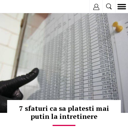
Inregistreaza
© Copyright:
7 sfaturi ca sa platesti mai
putin la intretinere