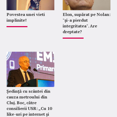
Povestea unei vieti
Elon, supărat pe Nolan:
implinite!
"şi-a pierdut
integritatea". Are
dreptate?
Ședință cu scântei din
cauza metroului din
Cluj. Boc, către
consilierii USR: „Cu 10
like-uri pe internet și