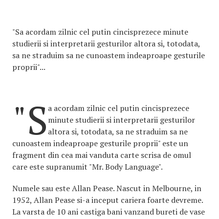
"Sa acordam zilnic cel putin cincisprezece minute
studierii si interpretarii gesturilor altora si, totodata,
sa ne straduim sa ne cunoastem indeaproape gesturile
proprii"...
"S
a acordam zilnic cel putin cincisprezece
minute studierii si interpretarii gesturilor
altora si, totodata, sa ne straduim sa ne
cunoastem indeaproape gesturile proprii" este un
fragment din cea mai vanduta carte scrisa de omul
care este supranumit "Mr. Body Language".
Numele sau este Allan Pease. Nascut in Melbourne, in
1952, Allan Pease si-a inceput cariera foarte devreme.
La varsta de 10 ani castiga bani vanzand bureti de vase