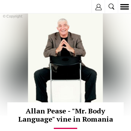
Inregistreaza
© Copyright:
Allan Pease - "Mr. Body
Language" vine in Romania