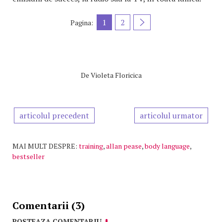
1
2
Pagina:
De
Violeta Floricica
articolul precedent
articolul urmator
MAI MULT DESPRE:
training
,
allan pease
,
body language
,
bestseller
Comentarii (3)
POSTEAZA COMENTARIU