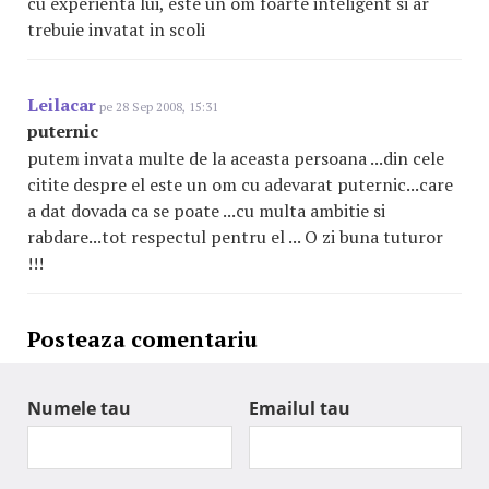
cu experienta lui, este un om foarte inteligent si ar
trebuie invatat in scoli
Leilacar
pe 28 Sep 2008, 15:31
puternic
putem invata multe de la aceasta persoana ...din cele
citite despre el este un om cu adevarat puternic...care
a dat dovada ca se poate ...cu multa ambitie si
rabdare...tot respectul pentru el ... O zi buna tuturor
!!!
Posteaza comentariu
Numele tau
Emailul tau