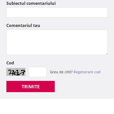
Subiectul comentariului
Comentariul tau
Cod
Greu de citit?
Regenerare cod
TRIMITE