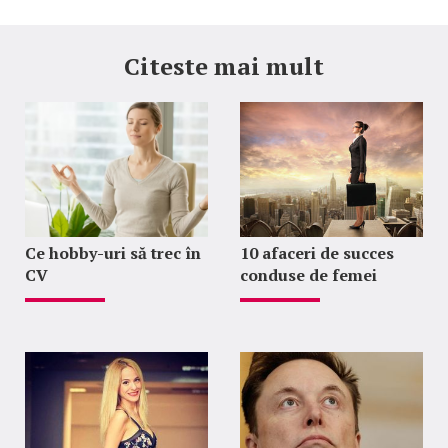
Citeste mai mult
Ce hobby-uri să trec în
10 afaceri de succes
CV
conduse de femei