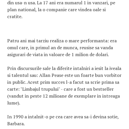
din usa-n usa. La 17 ani era numarul 1 in vanzari, pe
plan national, la o companie care vindea oale si
cratite.
Patru ani mai tarziu realiza o mare performanta: era
omul care, in primul an de munca, reusise sa vanda
asigurari de viata in valoare de 1 milion de dolari.
Prin discursurile sale la diferite intalniri a iesit la iveala
si talentul sau: Allan Pease este un foarte bun vorbitor
in public. Acest prim succes l-a facut sa scrie prima sa
carte: "Limbajul trupului" - care a fost un bestseller
(vandut in peste 12 milioane de exemplare in intreaga
lume).
In 1990 a intalnit-o pe cea care avea sa-i devina sotie,
Barbara.