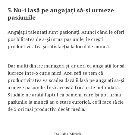
5. Nu-i lasă pe angajați să-și urmeze
pasiunile
Angajații talentați sunt pasionați. Atunci când le oferi
posibilitatea de a-și urma pasiunile, le crești
productivitatea și satisfacția la locul de muncă.
Dar mulți dintre manageri și-ar dori ca angajații lor să
lucreze într-o cutie mică. Acei șefi se tem că
productivitatea va scădea dacă îi lasă pe angajați să-și
urmeze pasiunile. Însă această frică este nefondată.
Studiile ne arată faptul că oamenii care își pot urma
pasiunile la muncă au o stare euforică, ce îi face să fie
de 5 ori mai productivi decât media.
De
Iulia Mirică