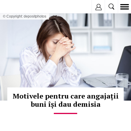
Inregistreaza
© Copyright: depositphotos
Motivele pentru care angajații
buni își dau demisia