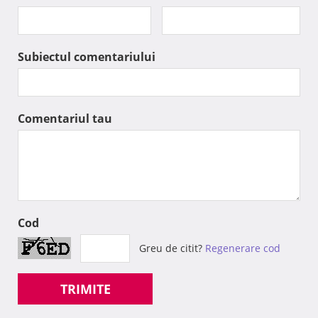
Subiectul comentariului
Comentariul tau
Cod
Greu de citit?
Regenerare cod
TRIMITE