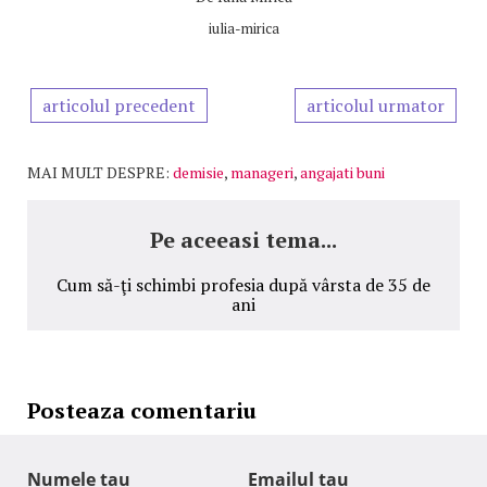
iulia-mirica
articolul precedent
articolul urmator
MAI MULT DESPRE:
demisie
,
manageri
,
angajati buni
Pe aceeasi tema...
Cum să-ţi schimbi profesia după vârsta de 35 de
ani
Posteaza comentariu
Numele tau
Emailul tau