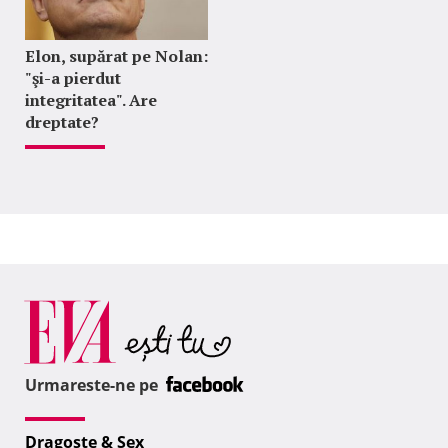
Elon, supărat pe Nolan:
"şi-a pierdut
integritatea". Are
dreptate?
Urmareste-ne pe
Dragoste & Sex