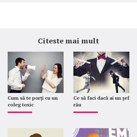
Citeste mai mult
Cum să te porți cu un
Ce să faci dacă ai un șef
coleg toxic
rău