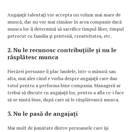
Angajații talentați vor accepta un volum mai mare de
muncă, dar nu vor mai rămâne în acea companie dacă
munca lor îi determină să sacrifice timpul liber, timpul
petrecut cu familia și prietenii, creativitatea, etc.
2. Nu le recunosc contribuțiile și nu le
răsplătesc munca
Fiecărei persoane îi plac laudele, într-o măsură sau
alta, mai ales când e vorba despre angajații care dau
totul pentru a performa bine compania. Managerii ar
trebui să discute cu angajații lor, pentru a afla ce-i face
să se simtă bine, după care să le răsplătească munca.
3. Nu le pasă de angajați
Mai mult de jumătate dintre persoanele care își