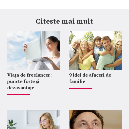
Citeste mai mult
Viața de freelancer:
9 idei de afaceri de
puncte forte și
familie
dezavantaje