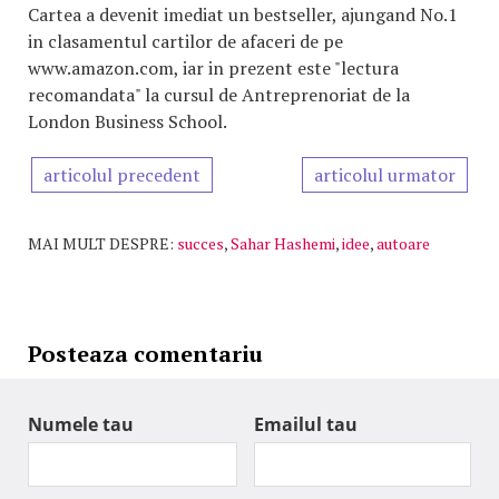
Cartea a devenit imediat un bestseller, ajungand No.1
in clasamentul cartilor de afaceri de pe
www.amazon.com, iar in prezent este "lectura
recomandata" la cursul de Antreprenoriat de la
London Business School.
articolul precedent
articolul urmator
MAI MULT DESPRE:
succes
,
Sahar Hashemi
,
idee
,
autoare
Posteaza comentariu
Numele tau
Emailul tau