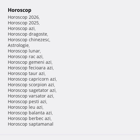
Horoscop
Horoscop 2026
,
Horoscop 2025
,
Horoscop azi
,
Horoscop dragoste
,
Horoscop chinezesc
,
Astrologie
,
Horoscop lunar
,
Horoscop rac azi
,
Horoscop gemeni azi
,
Horoscop fecioara azi
,
Horoscop taur azi
,
Horoscop capricorn azi
,
Horoscop scorpion azi
,
Horoscop sagetator azi
,
Horoscop varsator azi
,
Horoscop pesti azi
,
Horoscop leu azi
,
Horoscop balanta azi
,
Horoscop berbec azi
,
Horoscop saptamanal