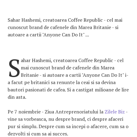
Sahar Hashemi, creatoarea Coffee Republic - cel mai
cunoscut brand de cafenele din Marea Britanie - si
autoare a cartii "Anyone Can Do It" ...
S
ahar Hashemi, creatoarea Coffee Republic - cel
mai cunoscut brand de cafenele din Marea
Britanie - si autoare a cartii "Anyone Can Do It" i-
a facut pe britanici sa renunte la ceai si sa devina
bautori pasionati de cafea. Si a castigat milioane de lire
din asta.
Pe 7 noiembrie - Ziua Antreprenoriatului la
Zilele Biz
-
vine sa vorbeasca, nu despre brand, ci despre afaceri
pur si simplu. Despre cum sa incepi o afacere, cum sa o
dezvolti si cum sa ai succes.