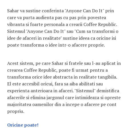
Sahar va sustine conferinta "Anyone Can Do It" prin
care va purta audienta pas cu pas prin povestea
vibranta si foarte personala a crearii Coffee Republic.
Sistemul "Anyone Can Do It" sau "Cum sa transformi o
idee de afaceri in realitate" sustine ideea ca oricine isi
poate transforma o idee intr-o afacere proprie.
Acest sistem, pe care Sahar si fratele sau l-au aplicat in
crearea Coffee Republic, poate fi urmat pentru a
transforma orice idee abstracta in realitate tangibila.
El este accesibil oricui, fara sa aiba abilitati sau
experienta anterioara in afaceri. "Sistemul" demistifica
afacerile si elimina jargonul care intimideaza si opreste
majoritatea oamenilor din a incepe o afacere pe cont
propriu.
Oricine poate!