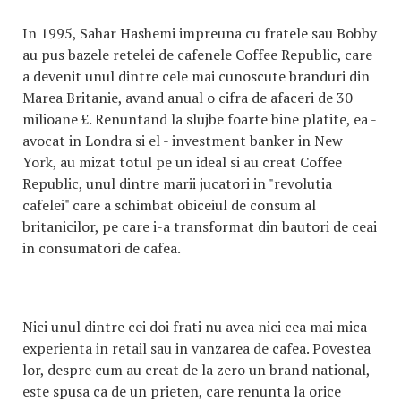
In 1995, Sahar Hashemi impreuna cu fratele sau Bobby
au pus bazele retelei de cafenele Coffee Republic, care
a devenit unul dintre cele mai cunoscute branduri din
Marea Britanie, avand anual o cifra de afaceri de 30
milioane £. Renuntand la slujbe foarte bine platite, ea -
avocat in Londra si el - investment banker in New
York, au mizat totul pe un ideal si au creat Coffee
Republic, unul dintre marii jucatori in "revolutia
cafelei" care a schimbat obiceiul de consum al
britanicilor, pe care i-a transformat din bautori de ceai
in consumatori de cafea.
Nici unul dintre cei doi frati nu avea nici cea mai mica
experienta in retail sau in vanzarea de cafea. Povestea
lor, despre cum au creat de la zero un brand national,
este spusa ca de un prieten, care renunta la orice