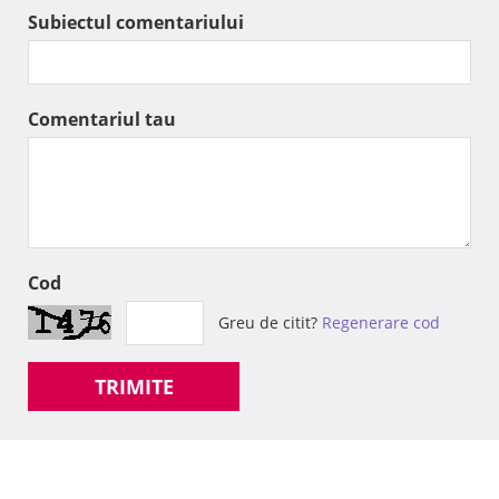
Subiectul comentariului
Comentariul tau
Cod
Greu de citit?
Regenerare cod
TRIMITE