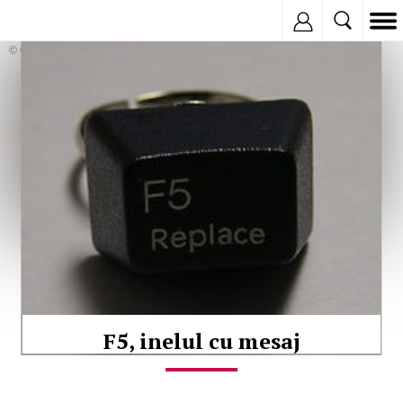
Inregistreaza
© Copyright:
F5, inelul cu mesaj