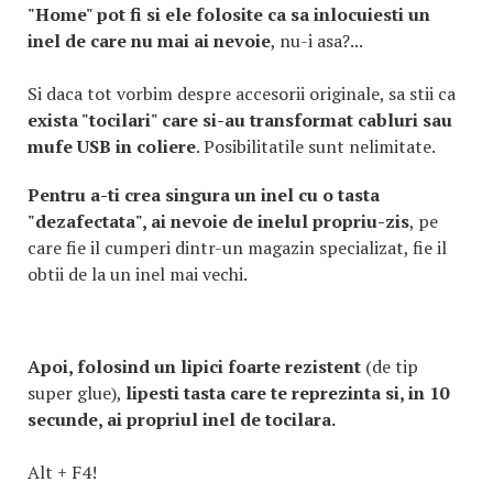
"Home" pot fi si ele folosite ca sa inlocuiesti un
inel de care nu mai ai nevoie
, nu-i asa?...
Si daca tot vorbim despre accesorii originale, sa stii ca
exista "tocilari" care si-au transformat cabluri sau
mufe USB in coliere
. Posibilitatile sunt nelimitate.
Pentru a-ti crea singura un inel cu o tasta
"dezafectata", ai nevoie de inelul propriu-zis
, pe
care fie il cumperi dintr-un magazin specializat, fie il
obtii de la un inel mai vechi.
Apoi, folosind un lipici foarte rezistent
(de tip
super glue),
lipesti tasta care te reprezinta si, in 10
secunde, ai propriul inel de tocilara.
Alt + F4!