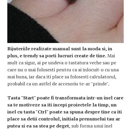
Bijuteriile realizate manual sunt la moda si, in
plus, e trendy sa porti lucruri create de tine.
Mai
mult ca sigur, ai pe undeva o tastatura veche sau pe
care nu o mai folosesti pentru ca ai inlocuit-o cu una
mai buna, iar daca iti place sa folosesti calculatorul,
probabil ca un astfel de accesoriu te-ar "prinde".
Tasta "Start" poate fi transformata intr-un inel care
sa te motiveze sa iti incepi proiectele la timp, un
inel cu tasta "Ctrl" poate sa spuna despre tine ca iti
place sa detii controlul, initiala prenumelui tau ar
putea si ea sa stea pe deget
, sub forma unui inel