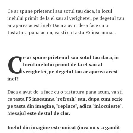
Ce ar spune prietenul sau sotul tau daca, in locul
inelului primit de la el sau al verighetei, pe degetul tau
ar aparea acest inel? Daca a avut de-a face cu o
tastatura pana acum, va sti ca tasta F5 inseamna...
C
e ar spune prietenul sau sotul tau daca, in
locul inelului primit de la el sau al
verighetei, pe degetul tau ar aparea acest
inel?
Daca a avut de-a face cu o tastatura pana acum, va sti
ca
tasta F5 inseamna "refresh" sau, dupa cum scrie
pe tasta din imagine, "replace", adica "inlocuieste".
Mesajul este destul de clar.
Inelul din imagine este unicat (inca nu s-a gandit