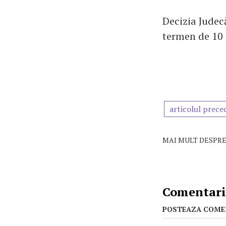
Decizia Judecă
termen de 10 z
articolul prece
MAI MULT DESPRE
Comentarii
POSTEAZA COME