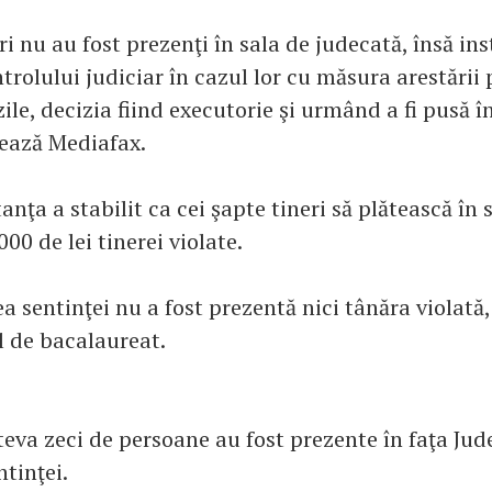
ri nu au fost prezenţi în sala de judecată, însă in
trolului judiciar în cazul lor cu măsura arestării
ile, decizia fiind executorie şi urmând a fi pusă î
atează Mediafax.
anţa a stabilit ca cei şapte tineri să plătească în
00 de lei tinerei violate.
 sentinţei nu a fost prezentă nici tânăra violată,
 de bacalaureat.
eva zeci de persoane au fost prezente în faţa Jude
tinţei.